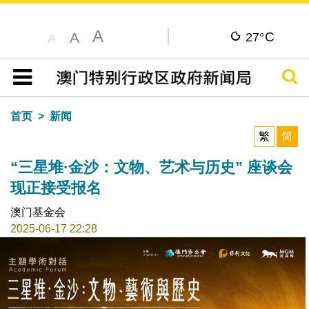
A
C
A
27°
A
搜寻
目录
首页
新闻
繁
简
“三星堆·金沙：文物、艺术与历史” 座谈会
现正接受报名
澳门基金会
2025-06-17 22:28