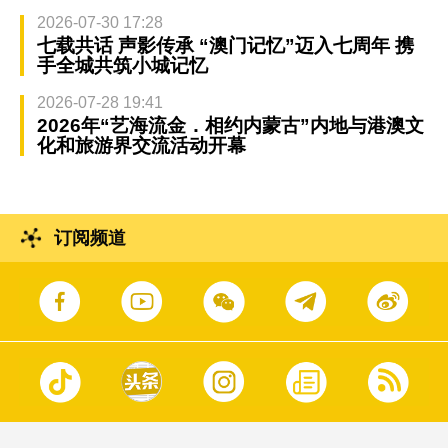
2026-07-30 17:28
七载共话 声影传承 “澳门记忆”迈入七周年 携
手全城共筑小城记忆
2026-07-28 19:41
2026年“艺海流金．相约内蒙古”内地与港澳文
化和旅游界交流活动开幕
订阅频道