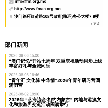
info@fm.org.mo
http://www.fmac.org.mo
澳门路环红荷路108号政府(路环)办公大楼7-9楼
+ 更多
部门新闻
2026-08-06 15:00
“澳门记忆”开站七周年 双重庆祝活动同步上线
丰富好礼与全城同乐
2026-08-03 16:46
“青年汇 文化缘 中华情”2026年青年研习营圆
满闭营
2026-08-02 18:00
2026年 “艺海流金‧相约内蒙古” 内地与港澳文
化和旅游界交流活动圆满举行