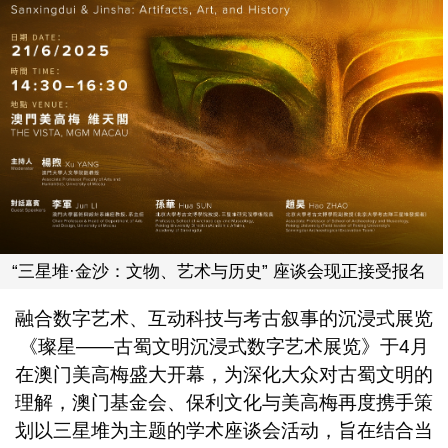
“三星堆·金沙：文物、艺术与历史” 座谈会现正接受报名
融合数字艺术、互动科技与考古叙事的沉浸式展览
《璨星——古蜀文明沉浸式数字艺术展览》于4月
在澳门美高梅盛大开幕，为深化大众对古蜀文明的
理解，澳门基金会、保利文化与美高梅再度携手策
划以三星堆为主题的学术座谈会活动，旨在结合当