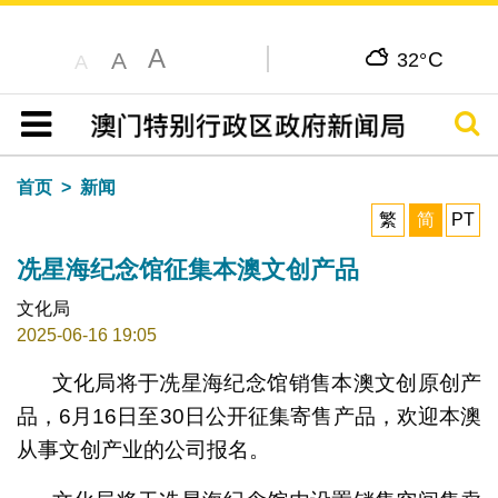
A
C
A
32°
A
搜寻
目录
首页
新闻
繁
简
PT
冼星海纪念馆征集本澳文创产品
文化局
2025-06-16 19:05
文化局将于冼星海纪念馆销售本澳文创原创产
品，6月16日至30日公开征集寄售产品，欢迎本澳
从事文创产业的公司报名。