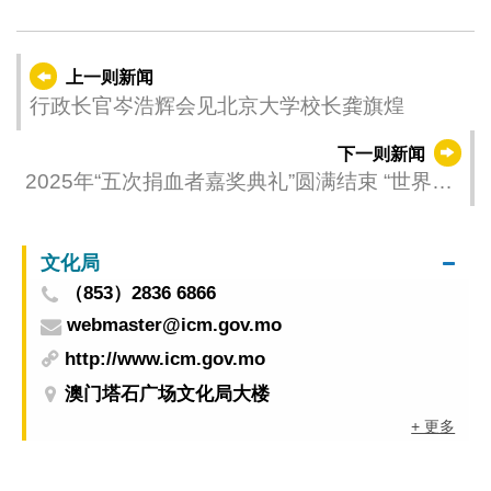
上一则新闻
行政长官岑浩辉会见北京大学校长龚旗煌
下一则新闻
2025年“五次捐血者嘉奖典礼”圆满结束 “世界捐
血者日”系列活动期间居民踊跃捐血
文化局
（853）2836 6866
webmaster@icm.gov.mo
http://www.icm.gov.mo
澳门塔石广场文化局大楼
+ 更多