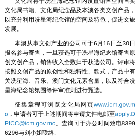
文化局将于冼星海纪念馆内设置销售空间售卖
文化局书籍、文化局纪念品及本澳各类文创产品，
以充分利用冼星海纪念馆的空间及特色，促进文旅
发展。
本澳从事文创产业的公司可于6月16日至30日
报名参与寄售，一旦获选可于冼星海纪念馆寄售原
创文创产品，销售收入全数归于获选公司。评审将
按照文创产品的原创性和独特性、款式，产品中有
关冼星海、音乐、澳门文化元素含量，以及符合冼
星海纪念馆氛围等评审准则进行甄选。
征集章程可浏览文化局网页
www.icm.gov.m
o
，申请者可于上述期间将申请文件电邮至
apply.D
PICC@icm.gov.mo
。查询可于办公时间致电8399
6296与刘小姐联络。