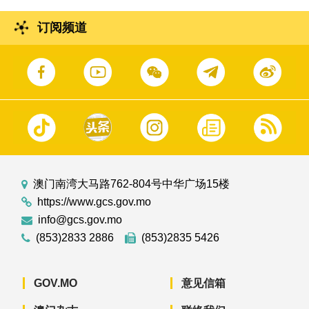
订阅频道
澳门南湾大马路762-804号中华广场15楼
https://www.gcs.gov.mo
info@gcs.gov.mo
(853)2833 2886
(853)2835 5426
GOV.MO
意见信箱