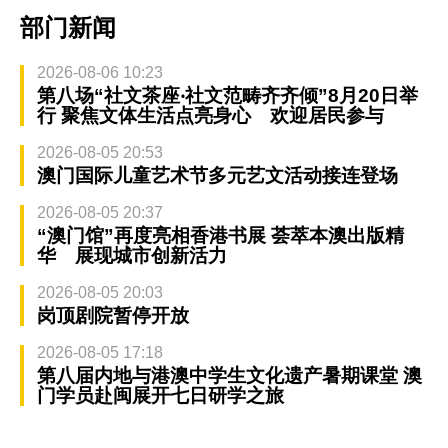
部门新闻
2026-08-06 10:23
第八场“社文茶座‧社文范畴齐齐倾”8月20日举
行 聚焦文体生活点亮身心 欢迎居民参与
2026-08-05 20:53
澳门国际儿童艺术节多元艺文活动接连登场
2026-08-05 20:37
“澳门馆”再度亮相香港书展 荟萃本澳出版精
华 展现城市创新活力
2026-08-05 20:03
岗顶剧院暂停开放
2026-08-05 17:18
第八届内地与港澳中学生文化遗产暑期课堂 澳
门学员赴闽展开七日研学之旅