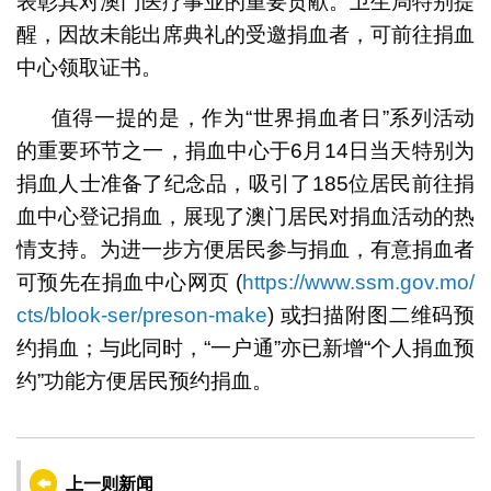
表彰其对澳门医疗事业的重要贡献。卫生局特别提
醒，因故未能出席典礼的受邀捐血者，可前往捐血
中心领取证书。
值得一提的是，作为“世界捐血者日”系列活动
的重要环节之一，捐血中心于6月14日当天特别为
捐血人士准备了纪念品，吸引了185位居民前往捐
血中心登记捐血，展现了澳门居民对捐血活动的热
情支持。为进一步方便居民参与捐血，有意捐血者
可预先在捐血中心网页 (
https://www.ssm.gov.mo/
cts/blook-ser/preson-make
) 或扫描附图二维码预
约捐血；与此同时，“一户通”亦已新增“个人捐血预
约”功能方便居民预约捐血。
上一则新闻