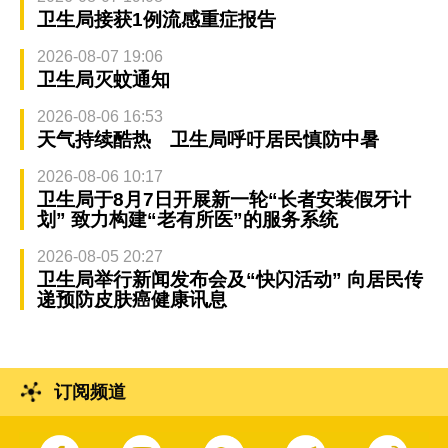
卫生局接获1例流感重症报告
2026-08-07 19:06
卫生局灭蚊通知
2026-08-06 16:53
天气持续酷热 卫生局呼吁居民慎防中暑
2026-08-06 10:17
卫生局于8月7日开展新一轮“长者安装假牙计
划” 致力构建“老有所医”的服务系统
2026-08-05 20:27
卫生局举行新闻发布会及“快闪活动” 向居民传
递预防皮肤癌健康讯息
订阅频道