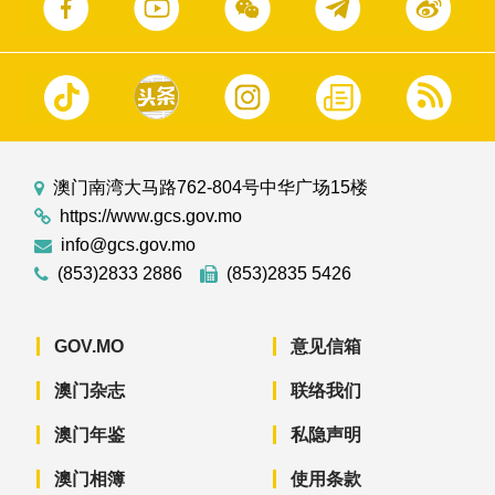
澳门南湾大马路762-804号中华广场15楼
https://www.gcs.gov.mo
info@gcs.gov.mo
(853)2833 2886
(853)2835 5426
GOV.MO
意见信箱
澳门杂志
联络我们
澳门年鉴
私隐声明
澳门相簿
使用条款