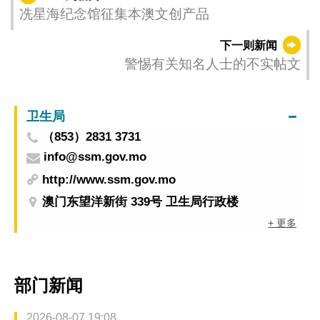
冼星海纪念馆征集本澳文创产品
下一则新闻
警惕有关知名人士的不实帖文
卫生局
（853）2831 3731
info@ssm.gov.mo
http://www.ssm.gov.mo
澳门东望洋新街 339号 卫生局行政楼
+ 更多
部门新闻
2026-08-07 19:08