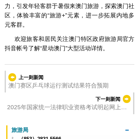
力，引发年轻客群于暑假来澳门旅游，探索澳门社
区，体验丰富的“旅游+”元素，进一步拓展内地多
元客群。
欢迎旅客和居民关注澳门特区政府旅游局官方
抖音帐号了解“星动澳门”大型活动详情。
上一则新闻
澳门赛区乒乓球运行测试结果符合预期
下一则新闻
2025年国家统一法律职业资格考试明起网上报
名
旅游局
（853）2831 5566