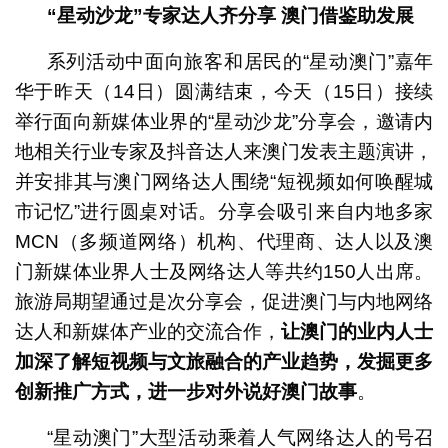
“星动沙龙”专家达人齐分享 澳门借鉴助发展
系列活动中面向旅客和居民的“星动澳门”嘉年
华于昨天（14日）圆满结束，今天（15日）接续
举行面向新媒体业界的“星动沙龙”分享会，邀请内
地相关行业专家及抖音达人来澳门发表主题演讲，
并安排其与澳门网络达人围绕“短视频如何唤醒城
市记忆”进行圆桌对话。分享会吸引来自内地多家
MCN（多频道网络）机构、代理商、达人以及澳
门新媒体业界人士及网络达人等共约150人出席。
旅游局期望通过是次分享会，促进澳门与内地网络
达人和新媒体产业的交流合作，
让澳门的业内人士
加深了解短视频与文旅融合的产业趋势，发掘更多
创新推广方式，进一步对外说好澳门故事
。
“星动澳门”大型活动乘着人气网络达人的号召