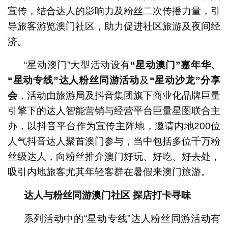
宣传，结合达人的影响力及粉丝二次传播力量，引
导旅客游览澳门社区，助力促进社区旅游及夜间经
济。
“星动澳门”大型活动设有
“星动澳门”嘉年华
、
“星动专线”达人粉丝同游活动
及
“星动沙龙”分享
会
，活动由旅游局及抖音集团旗下
商业化品牌巨量
引擎下的达人智能营销与经营平台巨量星图联合主
办，以抖音平台作为宣传主阵地，邀请内地200位
人气抖音达人聚首澳门参与，当中包括多位千万粉
丝级达人，向粉丝推介澳门好玩、好吃、好去处，
吸引内地旅客尤其年轻客群在暑假来澳门旅游。
达人与粉丝同游澳门社区 探店打卡寻味
系列活动中的“星动专线”达人粉丝同游活动有