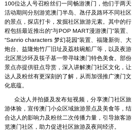
100位达人号召粉丝们一同畅游澳门，他们于两天
活动期间分别游览澳门半岛、氹仔及路环不同社区
的景点，探店打卡，发掘社区旅游元素。其中的行
程包括最近推出的“与POP MART漫游澳门”装置、
“Sanrio characters 梦幻花园”装置、福隆新街、大
炮台、益隆炮竹厂旧址及荔枝碗船厂等，以及夜游
北区黑沙环及筷子基一带寻味澳门特色美食。部份
景点亦提供驻点导赏，深入讲解澳门社区文化，让
达人及粉丝有更深刻的了解，从而加强推广澳门文
化底蕴。
众达人并拍摄及发布短视频，分享澳门社区旅
游体验，宣传澳门小众区域旅游景点及美食等，结
合达人的影响力及粉丝二次传播力量，引导旅客游
览澳门社区，助力促进社区旅游及夜间经济。