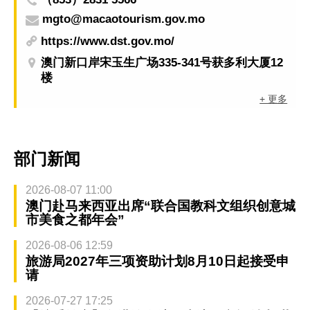
mgto@macaotourism.gov.mo
https://www.dst.gov.mo/
澳门新口岸宋玉生广场335-341号获多利大厦12
楼
+ 更多
部门新闻
2026-08-07 11:00
澳门赴马来西亚出席“联合国教科文组织创意城
市美食之都年会”
2026-08-06 12:59
旅游局2027年三项资助计划8月10日起接受申
请
2026-07-27 17:25