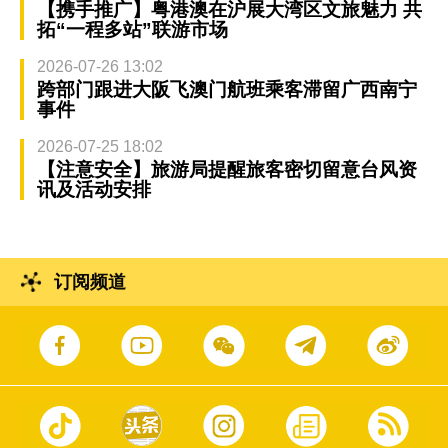
【携手推广】粤港澳在沪展大湾区文旅魅力 共
拓“一程多站”联游市场
2026-07-26 13:02
跨部门跟进大阪飞澳门航班乘客滞留广西南宁
事件
2026-07-25 18:02
【注意安全】旅游局提醒旅客密切留意台风资
讯及活动安排
订阅频道