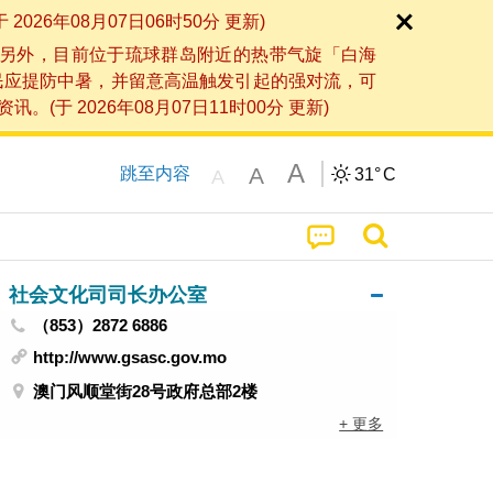
6年08月07日06时50分 更新)
另外，目前位于琉球群岛附近的热带气旋「白海
民应提防中暑，并留意高温触发引起的强对流，可
2026年08月07日11时00分 更新)
A
A
跳至内容
31°
C
A
社会文化司司长办公室
（853）2872 6886
http://www.gsasc.gov.mo
澳门风顺堂街28号政府总部2楼
+ 更多