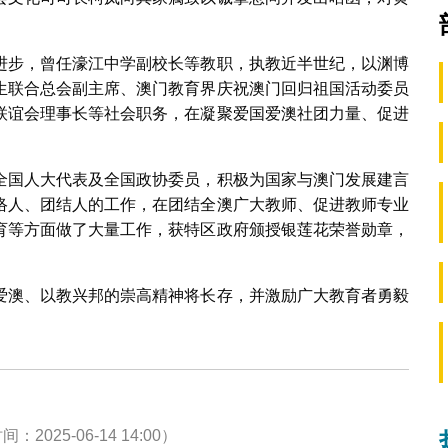
进步，曾任濠江中学副校长等教职，执教近半世纪，以渊博
生联合总会副主席、澳门教育界庆祝澳门回归祖国活动委员
联谊会理事长等社会职务，在凝聚爱国爱澳社团力量、促进
全国人大代表及全国政协委员，积极为国家与澳门发展建言
络人、团结人的工作，在团结全澳广大教师、促进教师专业
育等方面做了大量工作，获特区政府颁授银莲花荣誉勋章，
爱澳、以教兴邦的崇高精神将长存，并激励广大教育者勇毅
5-06-14 14:00）