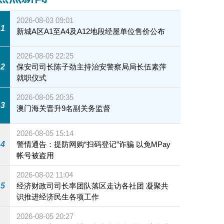
2026-08-03 09:01
1
新城A区A1至A4及A12地段经屋单位售价公布
2026-08-05 22:25
2
保安司司长陈子劲主持治安警察局局长伍素萍
就职仪式
2026-08-05 20:35
3
澳门海关晋升9名副关务监督
2026-08-05 15:14
4
警情通告：提防网购“扫码登记”诈骗 以免MPay
帐号被盗用
2026-08-02 11:04
5
经济财政司司长率团队落区走访各社团 凝聚共
识推进经济民生各项工作
2026-08-05 20:27