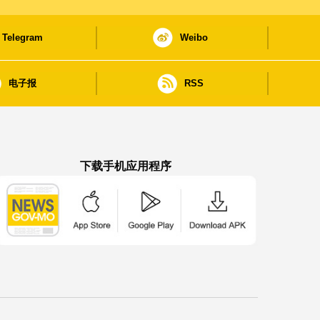
Telegram
Weibo
电子报
RSS
下载手机应用程序
澳门政府新闻 APP - App Store 下载
澳门政府新闻 APP - Google Pla
澳门政府新闻 APP -