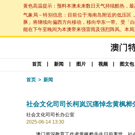
黄色高温提示：预料本澳未来数日天气持续酷热，最高气温
气象局－特别信息：目前位于海南岛附近的低压区
豚」将继续向偏西方向移动，移向华东一带。受「白
能在下午至晚间为本澳带来强雷雨及强烈阵风。本局正密
首页
新闻
图片
视频
图文包
首页
新闻
社会文化司司长柯岚沉痛悼念黄枫桦
社会文化司司长办公室
2025-06-14 13:30
澳门资深教育工作者黄枫桦先生日前离世，社