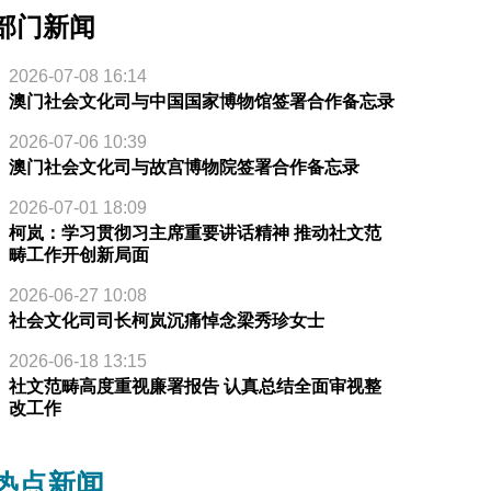
部门新闻
2026-07-08 16:14
澳门社会文化司与中国国家博物馆签署合作备忘录
2026-07-06 10:39
澳门社会文化司与故宫博物院签署合作备忘录
2026-07-01 18:09
柯岚：学习贯彻习主席重要讲话精神 推动社文范
畴工作开创新局面
2026-06-27 10:08
社会文化司司长柯岚沉痛悼念梁秀珍女士
2026-06-18 13:15
社文范畴高度重视廉署报告 认真总结全面审视整
改工作
热点新闻