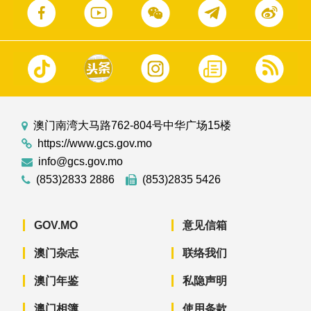
澳门南湾大马路762-804号中华广场15楼
https://www.gcs.gov.mo
info@gcs.gov.mo
(853)2833 2886
(853)2835 5426
GOV.MO
意见信箱
澳门杂志
联络我们
澳门年鉴
私隐声明
澳门相簿
使用条款