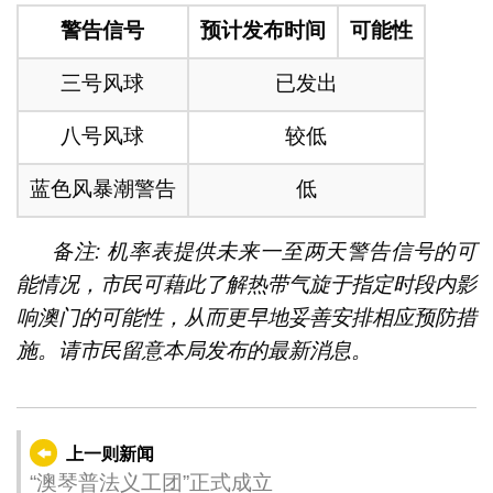
警告信号
预计发布时间
可能性
三号风球
已发出
八号风球
较低
蓝色风暴潮警告
低
备注: 机率表提供未来一至两天警告信号的可
能情况，市民可藉此了解热带气旋于指定时段内影
响澳门的可能性，从而更早地妥善安排相应预防措
施。请市民留意本局发布的最新消息。
上一则新闻
“澳琴普法义工团”正式成立