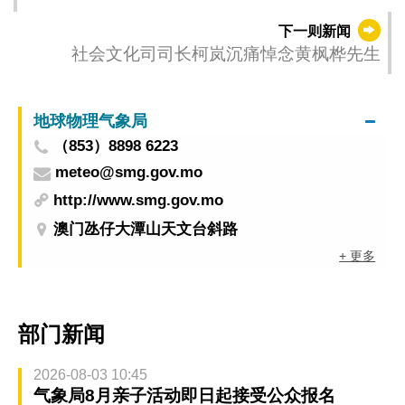
下一则新闻
社会文化司司长柯岚沉痛悼念黄枫桦先生
地球物理气象局
（853）8898 6223
meteo@smg.gov.mo
http://www.smg.gov.mo
澳门氹仔大潭山天文台斜路
+ 更多
部门新闻
2026-08-03 10:45
气象局8月亲子活动即日起接受公众报名