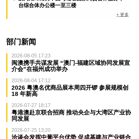
台综合体办公楼一至三楼
+ 更多
部门新闻
2026-08-05 17:23
闽澳携手共谋发展 “澳门-福建区域协同发展宣
介会”在福州成功举办
2026-08-04 17:12
2026 粤澳名优商品展本周四开锣 参展规模创
18 年新高
2026-07-27 18:17
粤港澳赴京联合招商 推动央企与大湾区产业协
同发展
2026-07-25 13:20
洽谈会发挥中葡平台优势 促成基建与产业链合