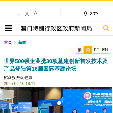
A
C
A
30°
A
搜寻
目录
首页
新闻
繁
简
PT
EN
世界500强企业携30项基建创新首发技术及
产品登陆第16届国际基建论坛
招商投资促进局
2025-06-10 18:11