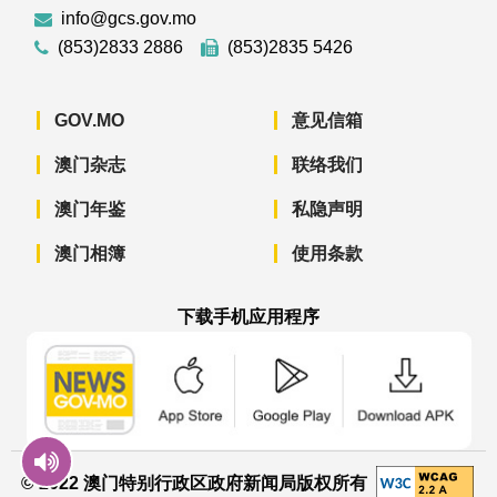
info@gcs.gov.mo
(853)2833 2886
(853)2835 5426
GOV.MO
意见信箱
澳门杂志
联络我们
澳门年鉴
私隐声明
澳门相簿
使用条款
下载手机应用程序
澳门政府新闻 APP - App Store 下载
澳门政府新闻 APP - Googl
澳门政府新闻 
© 2022 澳门特别行政区政府新闻局版权所有