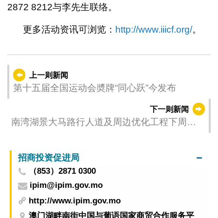
2872 8212与李先生联络。
更多活动资讯可浏览：
http://www.iiicf.org/
。
上一则新闻
第十五届全国运动会奬牌“同心跃”今发布
下一则新闻
南湾湖景大马路行人道及周边优化工程下周一
动工
招商投资促进局
（853）2871 0300
ipim@ipim.gov.mo
http://www.ipim.gov.mo
澳门湖畔南街中国与葡语国家商贸合作服务平