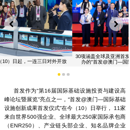
上一则
下一
30项涵盖全球及亚洲首发项目亮相第16届国际基建论坛首
办的“首发@澳门—国际基础设施创新成果首发仪式”
1
2
3
首发作为“第16届国际基础设施投资与建设高
峰论坛暨展览”亮点之一，“首发@澳门—国际基础
设施创新成果首发仪式”在今（10）日举行， 11家
来自世界500强企业、全球最大250家国际承包商
（ENR250）、产业链头部企业、知名品牌企业