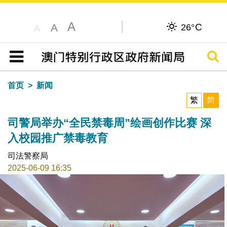
A
C
A
26°
A
搜寻
目录
首页
新闻
繁
简
司警局举办“全民禁毒周”绘画创作比赛 深
入校园推广禁毒教育
司法警察局
2025-06-09 16:35