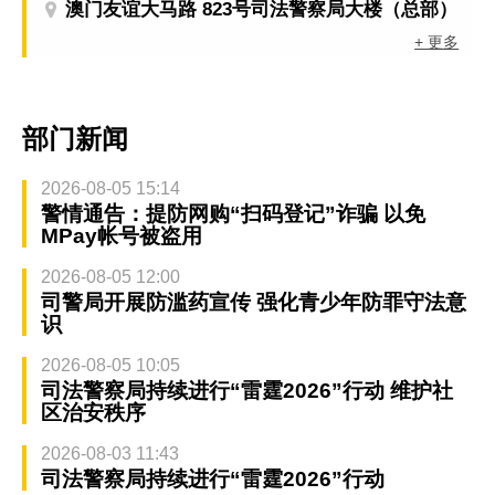
澳门友谊大马路 823号司法警察局大楼（总部）
+ 更多
部门新闻
2026-08-05 15:14
警情通告：提防网购“扫码登记”诈骗 以免
MPay帐号被盗用
2026-08-05 12:00
司警局开展防滥药宣传 强化青少年防罪守法意
识
2026-08-05 10:05
司法警察局持续进行“雷霆2026”行动 维护社
区治安秩序
2026-08-03 11:43
司法警察局持续进行“雷霆2026”行动