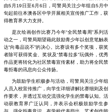
由5月19日至6月6日，司警局关注少年组自5月中
旬起前往本澳各区中学开展相关宣传推广工作，获
得教育界大力支持。
是次绘画创作比赛乃今年“全民禁毒周”系列活
动之一，司警局期望藉此鼓励青少年以创意笔触表
达“向毒品说不”的决心。比赛设有多个奖项，获奖
者除可获得奖金、奖状及“禁毒拉多”玩偶外，优秀
作品更将转化为社区禁毒宣传素材，助力将全民禁
毒拒毒的讯息向公众传扬。
为鼓励学生积极参与活动，司警局关注少年组
人员入校宣传推广，向学生详细讲解比赛细则及创
作要求，并透过互动交流强化学生的禁毒认知。活
动获教育界广泛认同，并表示会积极鼓励学生参
与，强化拒毒意识。有学校代表指出，艺术创作能