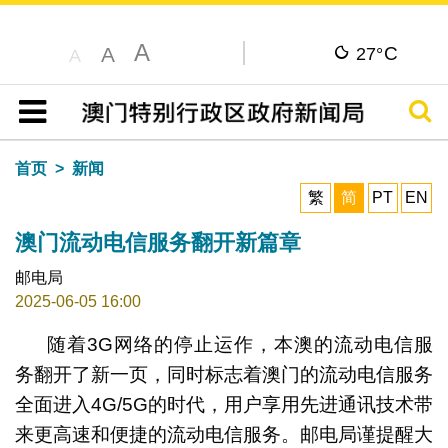
A
C
A
27°
A
搜寻
目录
首页
新闻
繁
简
PT
EN
澳门流动电信服务翻开新篇章
邮电局
2025-06-05 16:00
随着3G网络的停止运作，本澳的流动电信服
务翻开了新一页，同时标志着澳门的流动电信服务
全面进入4G/5G的时代，用户享用先进通讯技术带
来更高速和便捷的流动电信服务。邮电局谨提醒大