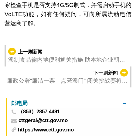
家检查手机是否支持4G/5G制式，并需启动手机的
VoLTE功能，如有任何疑问，可向所属流动电信
营运商了解。
上一则新闻
澳制食品输内地便利通关措施 助本地企业朝高
品质发展
下一则新闻
廉政公署“廉洁一票 点亮澳门” 闯关挑战赛将于
6月8日举行
邮电局
（853）2857 4491
cttgeral@ctt.gov.mo
https://www.ctt.gov.mo