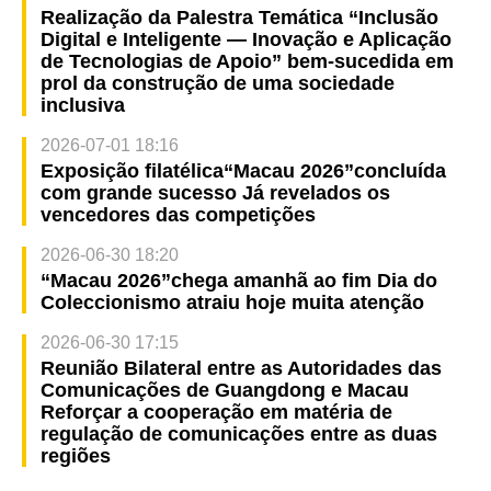
Realização da Palestra Temática “Inclusão
Digital e Inteligente — Inovação e Aplicação
de Tecnologias de Apoio” bem-sucedida em
prol da construção de uma sociedade
inclusiva
2026-07-01 18:16
Exposição filatélica“Macau 2026”concluída
com grande sucesso Já revelados os
vencedores das competições
2026-06-30 18:20
“Macau 2026”chega amanhã ao fim Dia do
Coleccionismo atraiu hoje muita atenção
2026-06-30 17:15
Reunião Bilateral entre as Autoridades das
Comunicações de Guangdong e Macau
Reforçar a cooperação em matéria de
regulação de comunicações entre as duas
regiões