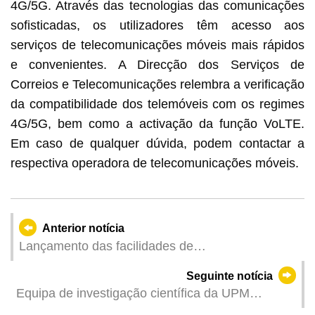
4G/5G. Através das tecnologias das comunicações
sofisticadas, os utilizadores têm acesso aos
serviços de telecomunicações móveis mais rápidos
e convenientes. A Direcção dos Serviços de
Correios e Telecomunicações relembra a verificação
da compatibilidade dos telemóveis com os regimes
4G/5G, bem como a activação da função VoLTE.
Em caso de qualquer dúvida, podem contactar a
respectiva operadora de telecomunicações móveis.
Anterior notícia
Lançamento das facilidades de
desalfandegamento dos alimentos fabricados em
Seguinte notícia
Macau exportados para o Interior da China
Equipa de investigação científica da UPM
conquista o primeiro lugar no Concurso Mundial