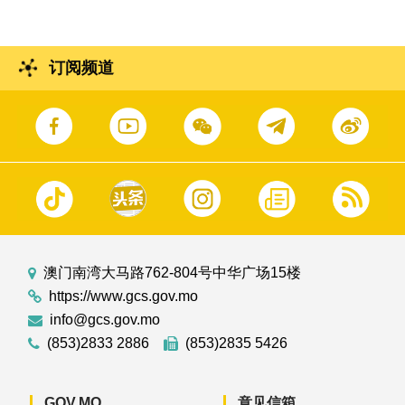
订阅频道
澳门南湾大马路762-804号中华广场15楼
https://www.gcs.gov.mo
info@gcs.gov.mo
(853)2833 2886
(853)2835 5426
GOV.MO
意见信箱