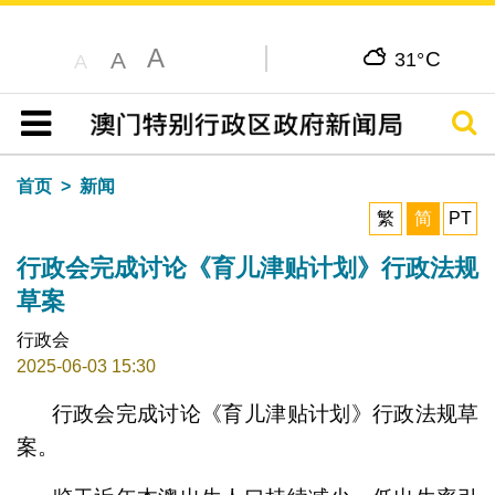
A
C
A
31°
A
搜寻
目录
首页
新闻
繁
简
PT
行政会完成讨论《育儿津贴计划》行政法规
草案
行政会
2025-06-03 15:30
行政会完成讨论《育儿津贴计划》行政法规草
案。