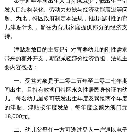
鉴于近年本澳出生人口持续减少，低出生率引
发人口结构老化、劳动力短缺与经济动能衰退等问
题。为此，特区政府制定本法规，推出临时性的育
儿津贴计划，旨在为育儿家庭提供部分的经济支
持。
津贴发放目的主要是针对育养幼儿的刚性需求
带来的额外开支，期望减轻部分经济负担。法规主
要内容包括：
一、受益对象是于二零二五年至二零二七年期
间出生、且持有效澳门特区永久性居民身份证的幼
儿，每名幼儿最多可获发出生年度及紧接两个年度
的津贴。津贴按年度发放，每年度金额为澳门元
18,000元。
二、幼儿父母任一方可透过登入一户通以电子