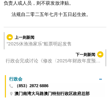
负责人或人员，则不获发放津贴。
法规自二零二五年七月十五日起生效。
上一则新闻
“2025休渔渔家乐”船票明起发售
下一则新闻
行政会完成讨论《修改〈2025年财政年度预算
案〉》法律草案
行政会
（853）2872 6886
澳门南湾大马路澳门特别行政区政府总部