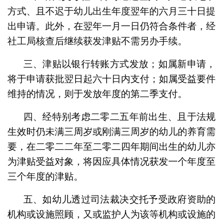
方式、且不迟于幼儿出生年度翌年的六月三十日提
出申请。此外，在翌年一月一日仍符合条件者，经
社工局核查后继续获发津贴不需另办手续。
三、津贴以银行转账方式发放；如属新申请，
将于申请获批翌日起六十日内支付；如属受益要件
维持的情况，则于发放年度的第二季支付。
四、经特别考虑二零二五年前出生、且于法规
生效时仍未满三周岁或刚满三周岁的幼儿的养育需
要，在二零二二年至二零二四年期间出生的幼儿亦
为津贴受益对象，将因应具体情况获发一个年度至
三个年度的津贴。
五、如幼儿透过司法裁决交托予受政府资助的
机构或设施照顾，又或监护人为该等机构或设施的