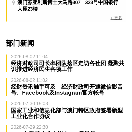
澳门苏亚利斯博士大马路307 - 323号中国银行
大厦23楼
+ 更多
部门新闻
2026-08-02 11:04
经济财政司司长率团队落区走访各社团 凝聚共
识推进经济民生各项工作
2026-08-02 11:02
经财资讯触手可及 经济财政司开通微信影音
号、Facebook及Instagram官方帐号
2026-07-30 19:08
国家工业和信息化部与澳门特区政府签署新型
工业化合作协议
2026-07-29 22:30