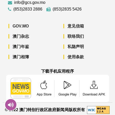
info@gcs.gov.mo
(853)2833 2886
(853)2835 5426
GOV.MO
意见信箱
澳门杂志
联络我们
澳门年鉴
私隐声明
澳门相簿
使用条款
下载手机应用程序
澳门政府新闻 APP - App Store 下载
澳门政府新闻 APP - Googl
澳门政府新闻 
© 2022 澳门特别行政区政府新闻局版权所有