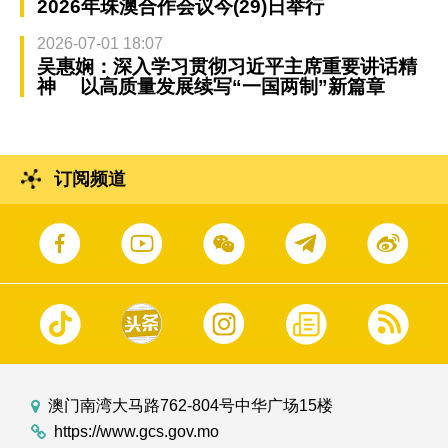
2026年珠澳合作会议今(29)日举行
2026-07-01 18:07
吴惠娴：深入学习贯彻习近平主席重要讲话精
神 以高质量发展续写“一国两制”新篇章
订阅频道
澳门南湾大马路762-804号中华广场15楼
https://www.gcs.gov.mo