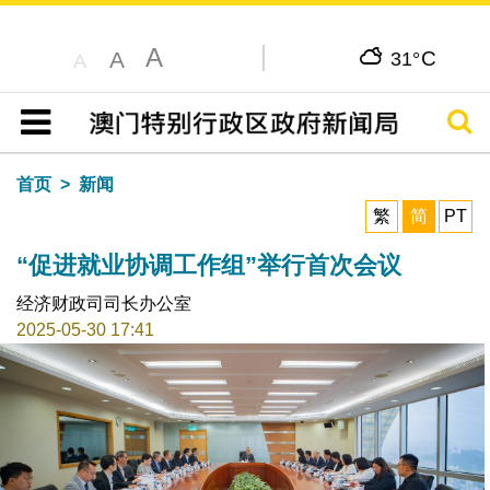
A
C
A
31°
A
搜寻
目录
首页
新闻
繁
简
PT
“促进就业协调工作组”举行首次会议
经济财政司司长办公室
2025-05-30 17:41