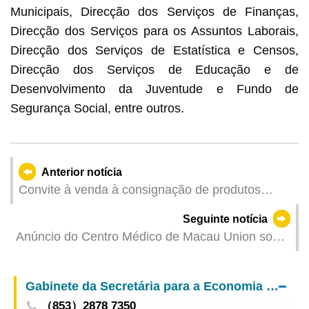
Municipais, Direcção dos Serviços de Finanças,
Direcção dos Serviços para os Assuntos Laborais,
Direcção dos Serviços de Estatística e Censos,
Direcção dos Serviços de Educação e de
Desenvolvimento da Juventude e Fundo de
Segurança Social, entre outros.
Anterior notícia
Convite à venda à consignação de produtos
culturais e criativos locais do Centro Ecuménico
Seguinte notícia
Kun Iam
Anúncio do Centro Médico de Macau Union sobre
a programação da prestação de serviços médicos
durante os feriados do Festival de Barco Dragão
Gabinete da Secretária para a Economia e Finanças
(Tung Ng)
（853）2878 7350