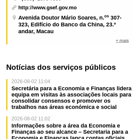
http://www.gsef.gov.mo
os
Avenida Doutor Mário Soares, n.
307-
323, Edifício do Banco da China, 23.º
andar, Macau
+ mais
Notícias dos serviços públicos
2026-08-02 11:04
Secretária para a Economia e Finanças lidera
equipa em visitas às associações locais para
consolidar consensos e promover os
trabalhos nas áreas económica e social
2026-08-02 11:02
Informações sobre a área da Economia e
Finanças ao seu alcance – Secretaria para a
Economia e Finanças lança contas oficiais