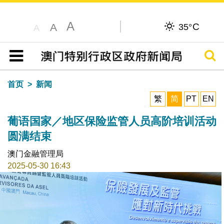
A
C
A
35°
A
搜寻
目录
首页
新闻
繁
简
PT
EN
葡语国家／地区保险监管人员高阶培训活动
圆满结束
澳门金融管理局
2025-05-30 16:43