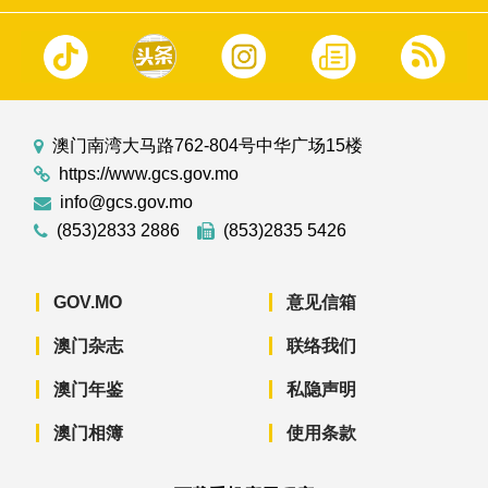
澳门南湾大马路762-804号中华广场15楼
https://www.gcs.gov.mo
info@gcs.gov.mo
(853)2833 2886
(853)2835 5426
GOV.MO
意见信箱
澳门杂志
联络我们
澳门年鉴
私隐声明
澳门相簿
使用条款