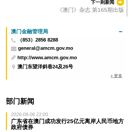
下一则新闻
《澳门》杂志 第165期出版
澳门金融管理局
（853）2856 8288
general@amcm.gov.mo
http://www.amcm.gov.mo
澳门东望洋斜巷24及26号
+ 更多
部门新闻
2026-08-06 22:00
广东省在澳门成功发行25亿元离岸人民币地方
政府债券