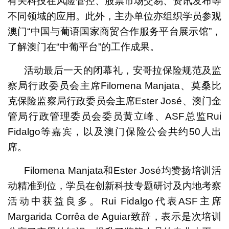
有关科技在风险管控、股票市场交易、资讯发布等
不同领域的应用。此外，主办单位亦组织学员参观
澳门“中国与葡语国家商贸合作服务平台展示馆”，
了解澳门在“中葡平台”的工作成果。
活动最后一天的闭幕礼，安哥拉保险规范及监
察局行政委员会主席Filomena Manjata、莫桑比
克保险监察局行政委员会主席Ester José、澳门金
管局行政管理委员会委员黄立峰、ASF总监Rui
Fidalgo等嘉宾，以及澳门保险公会共约50人出
席。
Filomena Manjata和Ester José均赞扬培训活
动精准到位，学员在创新科技专题研讨及内地考察
活动中获益良多。Rui Fidalgo代表ASF主席
Margarida Corrêa de Aguiar致辞，表示是次培训