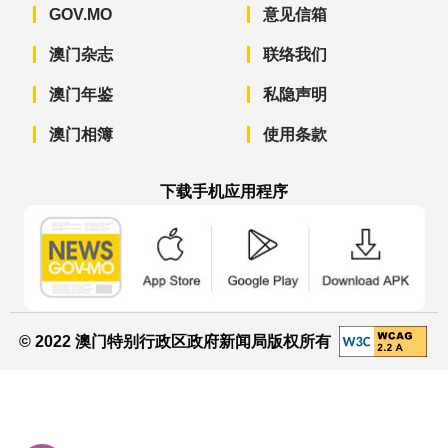
GOV.MO
意见信箱
澳门杂志
联络我们
澳门年鉴
私隐声明
澳门相簿
使用条款
下载手机应用程序
澳门政府新闻 APP - App Store 下载
澳门政府新闻 APP - Googl
澳门政府新闻 
© 2022 澳门特别行政区政府新闻局版权所有