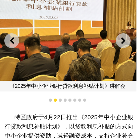
上一则
下一
《2025年中小企业银行贷款利息补贴计划》讲解会
1
2
3
4
5
6
7
8
特区政府于4月22日推出《2025年中小企业银
行贷款利息补贴计划》，以贷款利息补贴的方式向
中小企业提供资助，减轻融资成本，支持企业补充