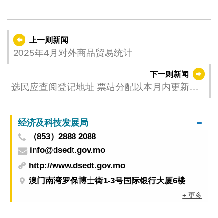
上一则新闻
2025年4月对外商品贸易统计
下一则新闻
选民应查阅登记地址 票站分配以本月内更新为
准
经济及科技发展局
（853）2888 2088
info@dsedt.gov.mo
http://www.dsedt.gov.mo
澳门南湾罗保博士街1-3号国际银行大厦6楼
+ 更多