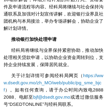
件及申请流程等内容。经科局将继续与社会保持沟
通联系及加强对计划宣传讲解，欢迎银行业界及社
团机构与本局接洽，举办专场讲解会，协助企业了
解计划详情。
推动银行加快处理申请
经科局将继续与业界保持紧密协助，推动加快
处理相关贷款申请，以协助企业资金周转到位，支
持企业持续发展，保障居民就业。
关于计划详情可参阅经科局网页（
https://ww
w.dsedt.gov.mo/zh_MO/web/public/pg_sme_bjc
f
）。如有任何查询，请于办公时间内致电2888
2088、电邮至
bjf@dsedt.gov.mo
或透过微信服务
号“DSEDTONLINE”与经科局联系。