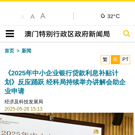
A
C
A
32°
A
搜寻
目录
首页
新闻
繁
简
PT
《2025年中小企业银行贷款利息补贴计
划》反应踊跃 经科局持续举办讲解会助企
业申请
经济及科技发展局
2025-05-28 15:13