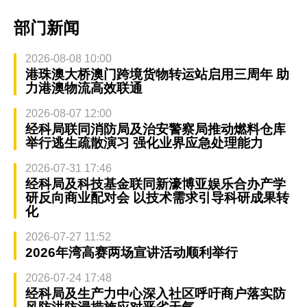
部门新闻
2026-08-08 10:00
港珠澳大桥澳门跨境货物转运站启用三周年 助
力港澳物流高效联通
2026-08-07 12:00
经科局联同消防局及治安警察局推动燃料仓库
举行逃生疏散演习 强化业界应急处理能力
2026-07-31 17:46
经科局及科技基金联同新濠博亚娱乐合办产学
研反向商业配对会 以技术需求引导科研成果转
化
2026-07-27 11:52
2026年湾高赛两场宣讲活动顺利举行
2026-07-24 17:48
经科局及生产力中心深入社区呼吁商户落实防