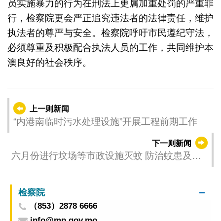
员实施暴力的行为在刑法上更属加重处罚的严重罪
行，检察院更会严正追究违法者的法律责任，维护
执法者的尊严与安全。检察院呼吁市民遵纪守法，
必须尊重及积极配合执法人员的工作，共同维护本
澳良好的社会秩序。
上一则新闻
“内港南临时污水处理设施”开展工程前期工作
下一则新闻
六月份进行坟场等市政设施灭蚊 防治蚊患及登
革热
检察院
（853）2878 6666
info@mp.gov.mo