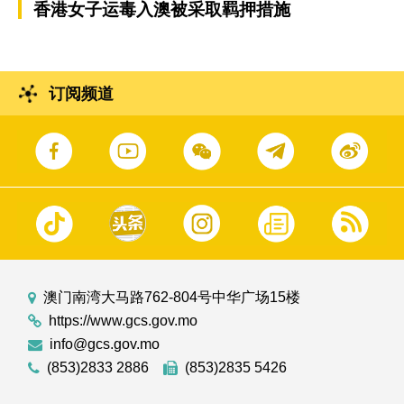
香港女子运毒入澳被采取羁押措施
订阅频道
澳门南湾大马路762-804号中华广场15楼
https://www.gcs.gov.mo
info@gcs.gov.mo
(853)2833 2886
(853)2835 5426