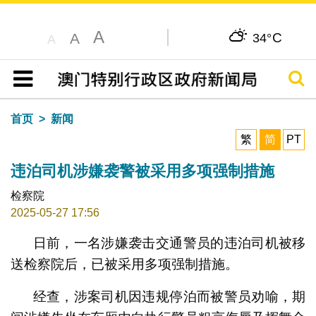
A
C
A
34°
A
搜寻
目录
首页
新闻
繁
简
PT
违泊司机涉嫌袭警被采用多项强制措施
检察院
2025-05-27 17:56
日前，一名涉嫌袭击交通警员的违泊司机被移
送检察院后，已被采用多项强制措施。
经查，涉案司机因违规停泊而被警员劝喻，期