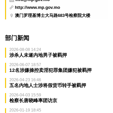
http://www.mp.gov.mo
澳门罗理基博士大马路683号检察院大楼
部门新闻
2026-08-08 14:24
涉杀人未遂内地男子被羁押
2026-06-07 18:57
12名涉嫌操控卖淫犯罪集团嫌犯被羁押
2026-04-23 16:46
五名内地人士涉将假货币转手被羁押
2026-04-03 15:59
检察长唐晓峰率团访京
2026-01-19 18:45