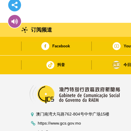
订阅频道
Facebook
You
抖音
今
澳门南湾大马路762-804号中华广场15楼
https://www.gcs.gov.mo