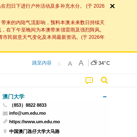
日下进行户外活动及多补充水分。 (于 2026
」带来的内陆气流影响，预料本澳未来数日持续天
流，在下午至晚间为本澳带来强雷雨及强烈阵风。
民留意天气变化及本局最新资讯。(于 2026年
A
A
跳至内容
34°
C
A
澳门大学
（853）8822 8833
info@um.edu.mo
https://www.um.edu.mo
中国澳门氹仔大学大马路