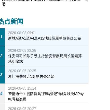
奖
热点新闻
2026-08-03 09:01
1
新城A区A1至A4及A12地段经屋单位售价公布
2026-08-05 22:25
2
保安司司长陈子劲主持治安警察局局长伍素萍
就职仪式
2026-08-05 20:35
3
澳门海关晋升9名副关务监督
2026-08-05 15:14
4
警情通告：提防网购“扫码登记”诈骗 以免MPay
帐号被盗用
2026-08-05 20:27