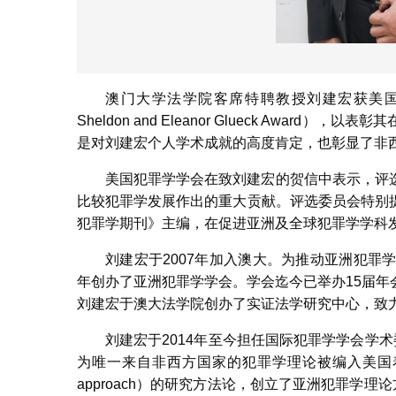
澳门大学法学院客席特聘教授刘建宏获美国犯罪学学会
Sheldon and Eleanor Glueck Awa
是对刘建宏个人学术成就的高度肯定，也彰显了非
美国犯罪学学会在致刘建宏的贺信中表示，评
比较犯罪学发展作出的重大贡献。评选委员会特别
犯罪学期刊》主编，在促进亚洲及全球犯罪学学科
刘建宏于2007年加入澳大。为推动亚洲犯罪学制度化（i
年创办了亚洲犯罪学学会。学会迄今已举办15届
刘建宏于澳大法学院创办了实证法学研究中心，致
刘建宏于2014年至今担任国际犯罪学学会学
为唯一来自非西方国家的犯罪学理论被编入美国着名犯罪
approach）的研究方法论，创立了亚洲犯罪学