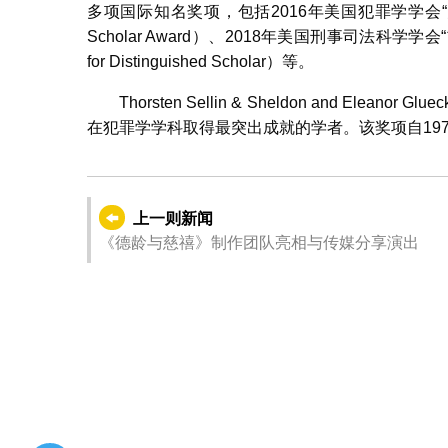
多项国际知名奖项，包括2016年美国犯罪学学会“弗里达．艾
Scholar Award）、2018年美国刑事司法科学学会“吉哈
for Distinguished Scholar）等。
Thorsten Sellin & Sheldon and El
在犯罪学学科取得最突出成就的学者。该奖项自19
上一则新闻
《德龄与慈禧》制作团队亮相与传媒分享演出