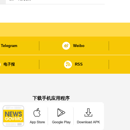
Telegram
Weibo
电子报
RSS
下载手机应用程序
澳门政府新闻 APP - App Store 下载
澳门政府新闻 APP - Google Pla
澳门政府新闻 APP -