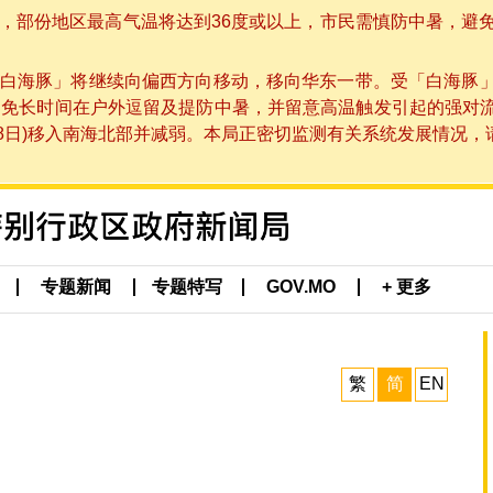
部份地区最高气温将达到36度或以上，市民需慎防中暑，避免在烈
白海豚」将继续向偏西方向移动，移向华东一带。受「白海豚
避免长时间在户外逗留及提防中暑，并留意高温触发引起的强对
8日)移入南海北部并减弱。本局正密切监测有关系统发展情况，请市
专题新闻
专题特写
GOV.MO
+ 更多
繁
简
EN