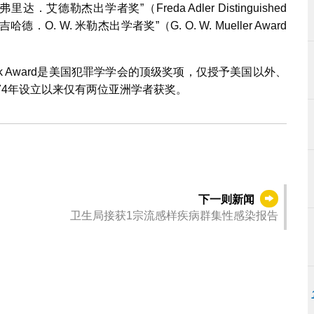
德勒杰出学者奖”（Freda Adler Distinguished
德．O. W. 米勒杰出学者奖”（G. O. W. Mueller Award
eanor Glueck Award是美国犯罪学学会的顶级奖项，仅授予美国以外、
74年设立以来仅有两位亚洲学者获奖。
下一则新闻
卫生局接获1宗流感样疾病群集性感染报告