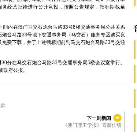
服务经营批给进行公开竞投，按照公告规定，招标期截至
时间内在澳门马交石炮台马路33号6楼交通事务局公共关系
石炮台马路33号地下交通事务局（马交石）服务专区购买竞
及免费下载，并于上述截标期前到马交石炮台马路33号交通
9时30分在马交石炮台马路33号交通事务局5楼会议室举行。
或政府公报。
税款
下一则新闻
《澳门理工学报》喜获佳绩