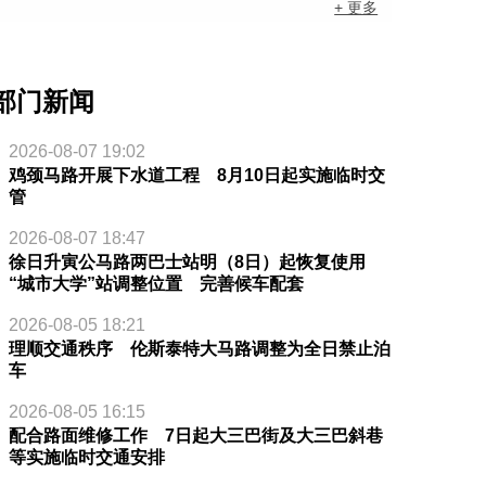
+ 更多
部门新闻
2026-08-07 19:02
鸡颈马路开展下水道工程 8月10日起实施临时交
管
2026-08-07 18:47
徐日升寅公马路两巴士站明（8日）起恢复使用
“城市大学”站调整位置 完善候车配套
2026-08-05 18:21
理顺交通秩序 伦斯泰特大马路调整为全日禁止泊
车
2026-08-05 16:15
配合路面维修工作 7日起大三巴街及大三巴斜巷
等实施临时交通安排