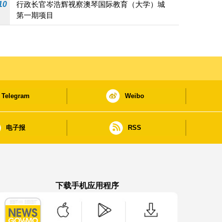
10
行政长官岑浩辉视察澳琴国际教育（大学）城
第一期项目
Telegram
Weibo
电子报
RSS
下载手机应用程序
澳门政府新闻 APP - App Store 下载
澳门政府新闻 APP - Google Pla
澳门政府新闻 APP -