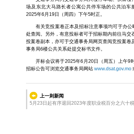
场及东北大马路长者公寓公共停车场的公共泊车
2025年6月19日（周四）下午5时正。
有关竞投案卷正本及招标注意事项均可于办公
处查阅。另外，有意投标者可于招标期内前往马交
投案卷副本，亦可于交通事务局网页查阅竞投案卷
事务局6楼公共关系处提交标书文件。
开标会议将于2025年6月20日（周五）上午
招标公告可浏览交通事务局网站
www.dsat.gov.mo
上一则新闻
5月23日起有序退回2023年度职业税百分之六十