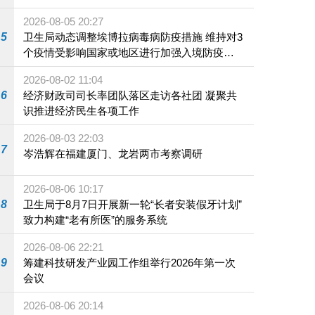
2026-08-05 20:27
5
卫生局动态调整埃博拉病毒病防疫措施 维持对3
个疫情受影响国家或地区进行加强入境防疫措
施
2026-08-02 11:04
6
经济财政司司长率团队落区走访各社团 凝聚共
识推进经济民生各项工作
2026-08-03 22:03
7
岑浩辉在福建厦门、龙岩两市考察调研
2026-08-06 10:17
8
卫生局于8月7日开展新一轮“长者安装假牙计划”
致力构建“老有所医”的服务系统
2026-08-06 22:21
9
筹建科技研发产业园工作组举行2026年第一次
会议
2026-08-06 20:14