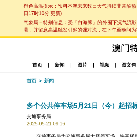
橙色高温提示：预料本澳未来数日天气持续非常酷热，最
日17时10分 更新)
气象局－特别信息：受「白海豚」的外围下沉气流影
暑，并留意高温触发引起的强对流，在下午至晚间为本澳
首页
新闻
图片
视频
图文包
首页
新闻
多个公共停车场5月21日（今）起招
交通事务局
2025-05-21 09:16
交通事务局为交通事务局大楼停车场、快富楼