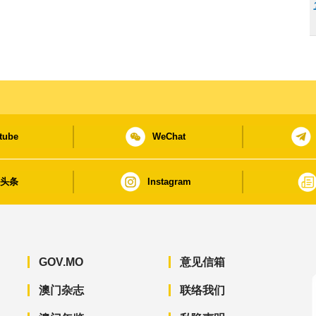
tube
WeChat
日头条
Instagram
GOV.MO
意见信箱
澳门杂志
联络我们