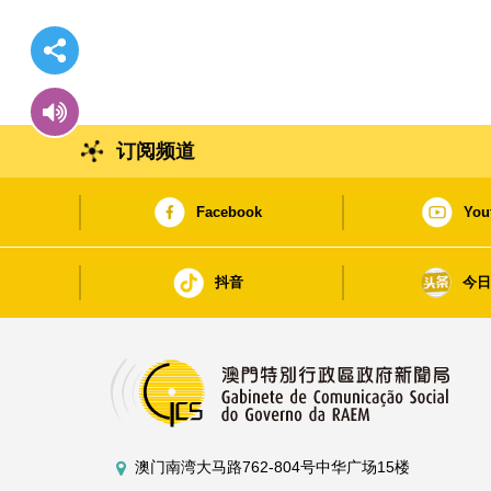
订阅频道
Facebook
You
抖音
今
澳门南湾大马路762-804号中华广场15楼