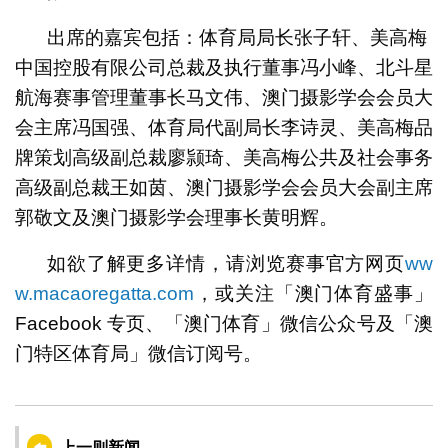
出席的嘉宾包括：体育局局长张子轩、美高梅
中国控股有限公司总裁及执行董事冯小峰、北斗星
航海赛事管理董事长马文伟、澳门摄影学会会员大
会主席冯国强、体育局代副局长李诗灵、美高梅品
牌策划高级副总裁廖颕琦、美高梅公共及社会事务
高级副总裁王如茵、澳门摄影学会会员大会副主席
郭敬文及澳门摄影学会理事长黄明辉。
如欲了解更多详情，请浏览赛事官方网页
ww
w.macaoregatta.com
，或关注「澳门体育盛事」
Facebook 专页、「澳门体育」微信公众号及「澳
门特区体育局」微信订阅号。
上一则新闻