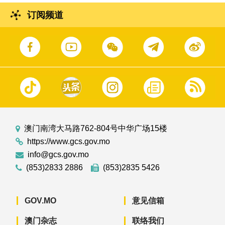
订阅频道
澳门南湾大马路762-804号中华广场15楼
https://www.gcs.gov.mo
info@gcs.gov.mo
(853)2833 2886
(853)2835 5426
GOV.MO
意见信箱
澳门杂志
联络我们