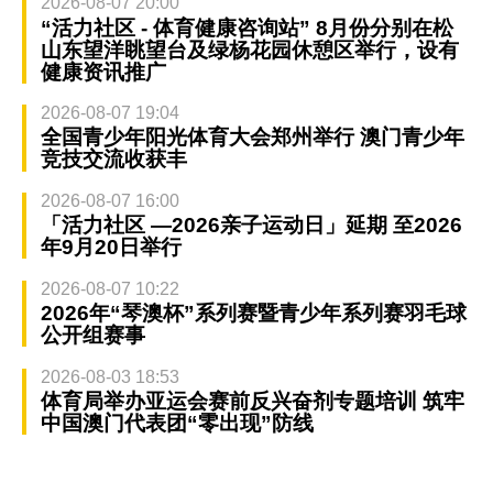
2026-08-07 20:00
“活力社区 - 体育健康咨询站” 8月份分别在松
山东望洋眺望台及绿杨花园休憩区举行，设有
健康资讯推广
2026-08-07 19:04
全国青少年阳光体育大会郑州举行 澳门青少年
竞技交流收获丰
2026-08-07 16:00
「活力社区 —2026亲子运动日」延期 至2026
年9月20日举行
2026-08-07 10:22
2026年“琴澳杯”系列赛暨青少年系列赛羽毛球
公开组赛事
2026-08-03 18:53
体育局举办亚运会赛前反兴奋剂专题培训 筑牢
中国澳门代表团“零出现”防线