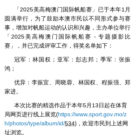
「2025美高梅澳门国际帆船赛」已于本年1月
圆满举行，为了鼓励本澳市民以不同形式参与赛
事，增加对帆船运动的认识和兴趣，主办单位举行
「2025美高梅澳门国际帆船赛 - 专题摄影比
赛」，并已完成评审工作，得奖名单如下：
冠军：林国权；亚军：彭志邦；季军：张振
鸿；
优异：李振宜、周晓蓉、林国权、程振强、郑
家进。
本次比赛的精选作品于本年5月13日起在体育
局网页进行线上展览(
https://www.sport.gov.mo/z
h/photos/type/album/id/
534
)，欢迎市民到上述网
址浏览。