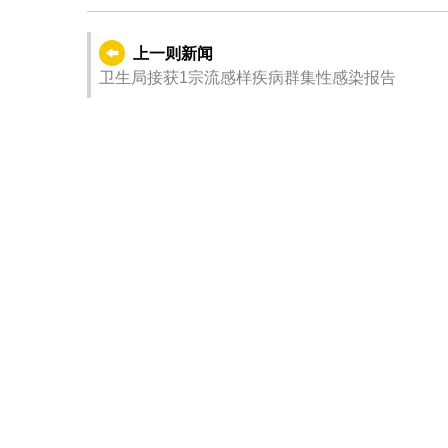
上一则新闻
卫生局接获1宗流感样疾病群集性感染报告