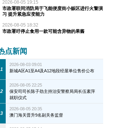
2026-08-05 19:15
市政署联同消防局于飞能便度街小贩区进行火警演
习 提升紧急应变能力
2026-08-05 18:32
市政署吁停止食用一款可能含异物的果酱
热点新闻
2026-08-03 09:01
1
新城A区A1至A4及A12地段经屋单位售价公布
2026-08-05 22:25
2
保安司司长陈子劲主持治安警察局局长伍素萍
就职仪式
2026-08-05 20:35
3
澳门海关晋升9名副关务监督