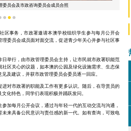
理委员会及市政咨询委员会成员合照
1
2
3
4
社区事务，市政署邀请本澳学校组织学生参与每月公开会
管理委员会成员面对面交流，促进青少年关心并参与社区事
作日举行，由市政管理委员会主持，让市民就市政署职能范
就社区关心的议题，如本澳的公园及绿化设施需求、生态保
意见及建议，并获市政管理委员会委员逐一回应。
促进对市政署的职能及工作有更多认识。随后，在导赏员的
及文化特色，同学们表现积极并踊跃发问。
生参加每月公开会议，通过与年轻一代的互动交流与沟通，
育未来具备公民意识与责任感的新一代。如有查询，可致电