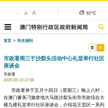
A
C
A
32°
A
搜寻
目录
首页
民生福利
繁
简
市政署周三于沙梨头活动中心礼堂举行社区
座谈会
市政署
2025-05-13 17:36
市政署将于五月十四日（星期三）晚上八时，
在澳门爹美刁施拿地大马路沙梨头街市市政综合大
楼九楼礼堂举行社区座谈会，介绍花王堂区一系列