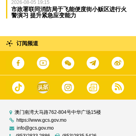
2026-08-05 19:15
市政署联同消防局于飞能便度街小贩区进行火
警演习 提升紧急应变能力
订阅频道
澳门南湾大马路762-804号中华广场15楼
https://www.gcs.gov.mo
info@gcs.gov.mo
(853)2833 2886
(853)2835 5426