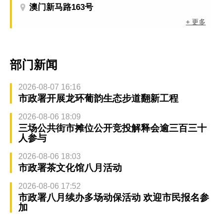
澳门新马路163号
+ 更多
部门新闻
2026-08-07 16:16
市政署开展龙环葡韵生态步道翻新工程
2026-08-06 18:09
三场公共街市摊位公开竞投解释会逾三百三十
人参与
2026-08-06 18:03
市政署茶文化馆八月活动
2026-08-06 17:52
市政署八月续办多场动保活动 欢迎市民报名参
加