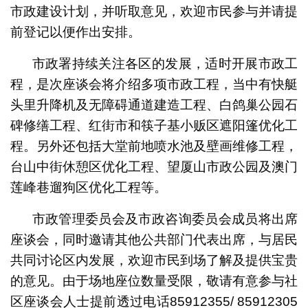
市政建设计划，并听取意见，欢迎市民参与并请提
前登记以便作出安排。
市政署持续关注各区的发展，适时开展市政工
程，是次座谈会将介绍多项市政工程，当中有快艇
头里升降机及无障碍通道建造工程、白鸽巢公园石
碑修缮工程、红街市和筷子基小贩区遮阳篷优化工
程。另外还包括大堂前地喷水池及壁画维修工程，
台山中街休憩区优化工程、望厦山市政公园及澳门
莲峰巷遛狗区优化工程等。
市政管理委员会及市政咨询委员会成员将出席
座谈会，同时邀请其他公共部门代表出席，与居民
共同讨论区内发展，欢迎市民到场了解及提供宝贵
的意见。由于场地座位数量受限，敬请有意参与社
区座谈会人士提前透过电话85912355/ 85912305