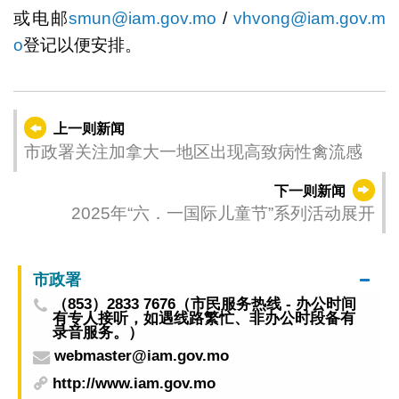
或电邮
smun@iam.gov.mo
/
vhvong@iam.gov.m
o
登记以便安排。
上一则新闻
市政署关注加拿大一地区出现高致病性禽流感
下一则新闻
2025年“六．一国际儿童节”系列活动展开
市政署
（853）2833 7676（市民服务热线 - 办公时间
有专人接听，如遇线路繁忙、非办公时段备有
录音服务。）
webmaster@iam.gov.mo
http://www.iam.gov.mo