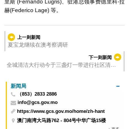
里斯 (Fernando Lugris)、驻港总领事费德里科‧拉
赫(Federico Lage) 等。
上一则新闻
夏宝龙继续在澳考察调研
下一则新闻
全城清洁大行动今于三盏灯一带进行社区清洁
及宣导活动
新闻局
（853）2833 2886
info@gcs.gov.mo
https://www.gcs.gov.mo/home/zh-hant
澳门南湾大马路762 - 804号中华广场15楼