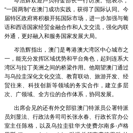
岑浩辉欢迎卢贝特金部长一行访澳。他表示，
“一国两制”在澳门成功实践，获得了国际认同。今
届特区政府将积极开拓国际市场，进一步加强与葡
语和西语国家经贸金融合作和人文交流，强化内联
外通，更好融入和服务国家发展大局。
岑浩辉指出，澳门是粤港澳大湾区中心城市之
一，能充分发挥区域优势和平台角色，起到连系大
湾区与拉丁美洲之间的桥梁作用。他期望澳门通过
与乌拉圭深化文化交流、教育联动、旅游开发、经
贸往来、科技创新等领域的务实合作，建立多层
次、广领域、全方位的合作体系，协同发展。
出席会见的还有外交部驻澳门特派员公署特派
员刘显法、行政法务司司长张永春、行政长官办公
室主任陈格，以及乌拉圭驻华大使费尔南多‧卢格