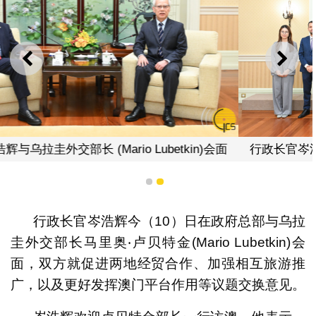
上一则
下一
n)会面
行政长官岑浩辉与乌拉圭外交部长 (Mario Lubetki
合影
1
2
行政长官岑浩辉今（10）日在政府总部与乌拉
圭外交部长马里奥‧卢贝特金(Mario Lubetkin)会
面，双方就促进两地经贸合作、加强相互旅游推
广，以及更好发挥澳门平台作用等议题交换意见。