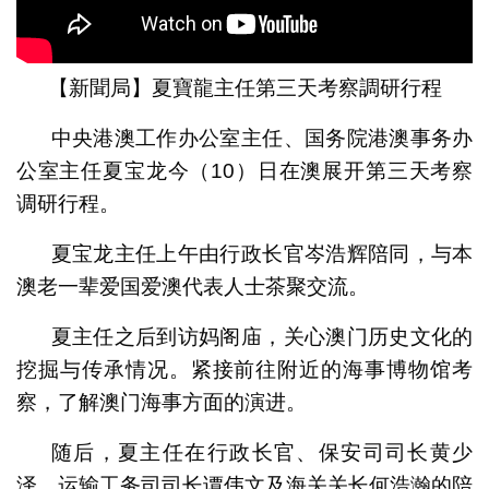
【新聞局】夏寶龍主任第三天考察調研行程
中央港澳工作办公室主任、国务院港澳事务办
公室主任夏宝龙今（10）日在澳展开第三天考察
调研行程。
夏宝龙主任上午由行政长官岑浩辉陪同，与本
澳老一辈爱国爱澳代表人士茶聚交流。
夏主任之后到访妈阁庙，关心澳门历史文化的
挖掘与传承情况。紧接前往附近的海事博物馆考
察，了解澳门海事方面的演进。
随后，夏主任在行政长官、保安司司长黄少
泽、运输工务司司长谭伟文及海关关长何浩瀚的陪