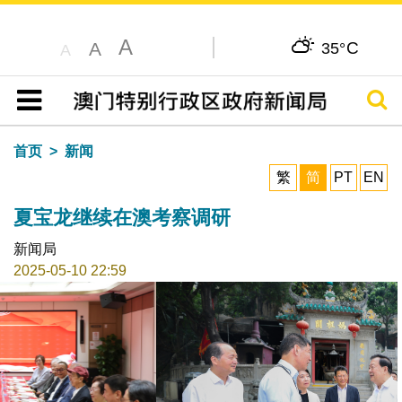
A
C
A
35°
A
搜寻
目录
首页
新闻
繁
简
PT
EN
夏宝龙继续在澳考察调研
新闻局
2025-05-10 22:59