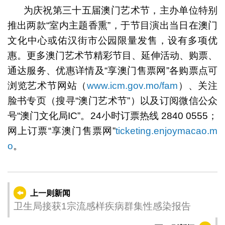
为庆祝第三十五届澳门艺术节，主办单位特别
推出两款“室内主题香熏”，于节目演出当日在澳门
文化中心或佑汉街市公园限量发售，设有多项优
惠。更多澳门艺术节精彩节目、延伸活动、购票、
通达服务、优惠详情及“享澳门售票网”各购票点可
浏览艺术节网站（
www.icm.gov.mo/fam
）、关注
脸书专页（搜寻“澳门艺术节”）以及订阅微信公众
号“澳门文化局IC”。24小时订票热线 2840 0555；
网上订票“享澳门售票网”
ticketing.enjoymacao.m
o
。
上一则新闻
卫生局接获1宗流感样疾病群集性感染报告