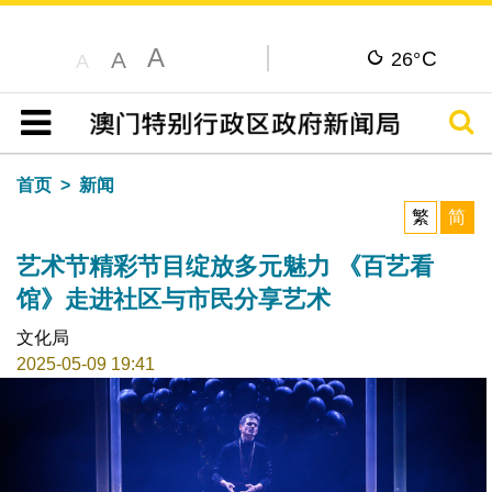
A
C
A
26°
A
搜寻
目录
首页
新闻
繁
简
艺术节精彩节目绽放多元魅力 《百艺看
馆》走进社区与市民分享艺术
文化局
2025-05-09 19:41