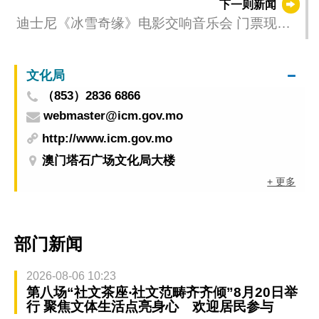
下一则新闻
迪士尼《冰雪奇缘》电影交响音乐会 门票现正
公开发售
文化局
（853）2836 6866
webmaster@icm.gov.mo
http://www.icm.gov.mo
澳门塔石广场文化局大楼
+ 更多
部门新闻
2026-08-06 10:23
第八场“社文茶座‧社文范畴齐齐倾”8月20日举
行 聚焦文体生活点亮身心 欢迎居民参与