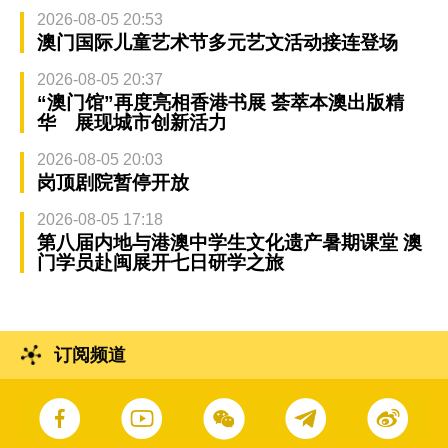
2026-08-05 20:53
澳门国际儿童艺术节多元艺文活动接连登场
2026-08-05 20:37
“澳门馆”再度亮相香港书展 荟萃本澳出版精
华 展现城市创新活力
2026-08-05 20:03
岗顶剧院暂停开放
2026-08-05 17:18
第八届内地与港澳中学生文化遗产暑期课堂 澳
门学员赴闽展开七日研学之旅
订阅频道