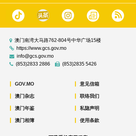
澳门南湾大马路762-804号中华广场15楼
https://www.gcs.gov.mo
info@gcs.gov.mo
(853)2833 2886
(853)2835 5426
GOV.MO
意见信箱
澳门杂志
联络我们
澳门年鉴
私隐声明
澳门相簿
使用条款