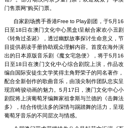
门售票网”购买门票。
自家剧场携手香港Free to Play剧团，于5月16
日至18日在澳门文化中心黑盒I呈献合家欢小丑剧
《转角过圣诞》，透过幽默故事探讨生命意义，节
目提供易读手册协助观众理解内容。首度在海外演
出的日本原版音乐剧《魔女宅急便》，将于5月16
日至18日在澳门文化中心综合剧院上演，作品改
编自国际安徒生文学奖得主角野荣子的同名著作，
配合全新创作的歌曲音乐，由顶尖制作团队忠实呈
现宫崎骏动画的魅力。5月17日，澳门文化中心小
剧院将上演葡萄牙编舞家祖拿斯与兰德的《击舞法
多》，结合传统法多的深情与踢踏舞的活力，呈现
葡萄牙音乐的不同层次与情感。