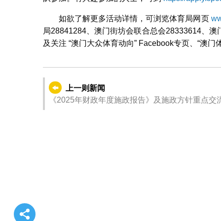
如欲了解更多活动详情，可浏览体育局网页
ww
局28841284、澳门街坊会联合总会28333614、澳
及关注 “澳门大众体育动向” Facebook专页、“
上一则新闻
《2025年财政年度施政报告》及施政方针重点交流