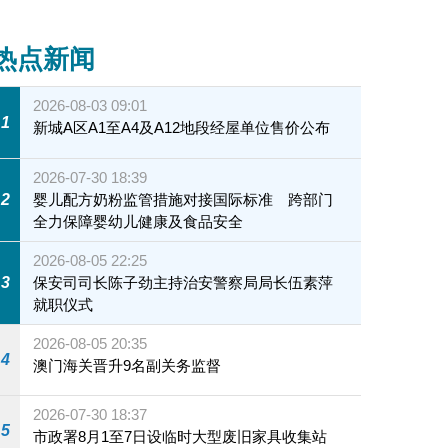
热点新闻
2026-08-03 09:01
1
新城A区A1至A4及A12地段经屋单位售价公布
2026-07-30 18:39
2
婴儿配方奶粉监管措施对接国际标准 跨部门
全力保障婴幼儿健康及食品安全
2026-08-05 22:25
3
保安司司长陈子劲主持治安警察局局长伍素萍
就职仪式
2026-08-05 20:35
4
澳门海关晋升9名副关务监督
2026-07-30 18:37
5
市政署8月1至7日设临时大型废旧家具收集站