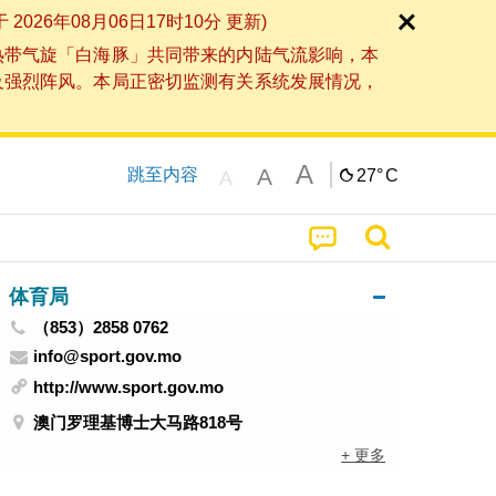
6年08月06日17时10分 更新)
热带气旋「白海豚」共同带来的内陆气流影响，本
及强烈阵风。本局正密切监测有关系统发展情况，
A
A
跳至内容
27°
C
A
体育局
（853）2858 0762
info@sport.gov.mo
http://www.sport.gov.mo
澳门罗理基博士大马路818号
+ 更多