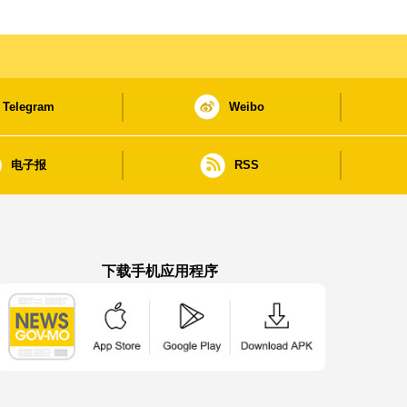
Telegram
Weibo
电子报
RSS
下载手机应用程序
澳门政府新闻 APP - App Store 下载
澳门政府新闻 APP - Google Pla
澳门政府新闻 APP -