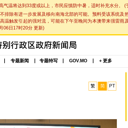
将达到33度或以上，市民应慎防中暑，适时补充水分。 (于 202
不排除有进一步发展及移向南海北部的可能。预料受该系统及
高温触发引起的强对流，可能在下午至晚间为本澳带来强雷雨
06日17时20分 更新)
专题新闻
专题特写
GOV.MO
+ 更多
繁
简
PT