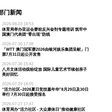
部门新闻
2026-08-03 18:53
体育局举办亚运会赛前反兴奋剂专题培训 筑牢中
国澳门代表团“零出现”防线
2026-07-30 17:08
「WTT 澳门冠军赛2026由银河娱乐集团呈献」门
票7月31日起公开发售
2026-07-30 15:42
八月文体活动缤纷绽放 国际儿童艺术节续创亲子
美好回忆
2026-07-29 18:05
“活力社区–2026夏日竞技嘉年华”8月29日及30日
举行 7月30日起接受报名
2026-07-27 17:47
体育局办“活力社区 - 大众康体日”推动健康社区