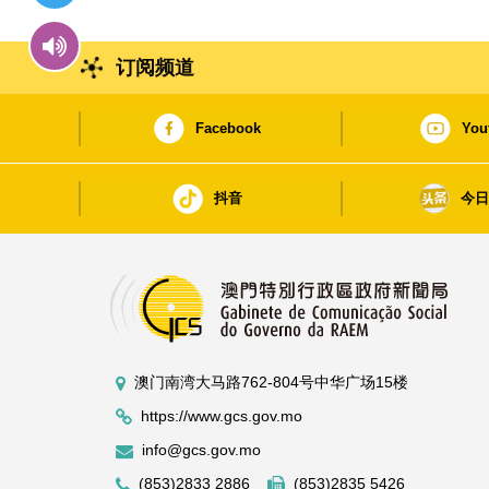
订阅频道
Facebook
You
抖音
今
澳门南湾大马路762-804号中华广场15楼
https://www.gcs.gov.mo
info@gcs.gov.mo
(853)2833 2886
(853)2835 5426