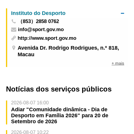
idosos na comunidade
China (Macau) em reconhecimento do seu
Instituto do Desporto
contributo
（853）2858 0762
info@sport.gov.mo
http://www.sport.gov.mo
Avenida Dr. Rodrigo Rodrigues, n.º 818,
Macau
+ mais
Notícias dos serviços públicos
2026-08-07 16:00
Adiar "Comunidade dinâmica - Dia de
Desporto em Família 2026" para 20 de
Setembro de 2026
2026-08-07 10:22