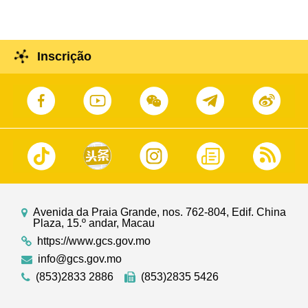
Inscrição
Avenida da Praia Grande, nos. 762-804, Edif. China
Plaza, 15.º andar, Macau
https://www.gcs.gov.mo
info@gcs.gov.mo
(853)2833 2886
(853)2835 5426