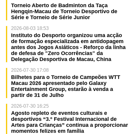
Torneio Aberto de Badminton da Taça
Hengqin-Macau de Torneio Desportivo de
Série e Torneio de Série Junior
2026-08-03 18:53
Instituto do Desporto organizou uma acção
de formação especializada em antidopagem
antes dos Jogos Asiáticos - Reforço da linha
de defesa de "Zero Ocorrências" da
Delegação Desportiva de Macau, China
2026-07-30 17:08
Bilhetes para o Torneio de Campeões WTT
Macau 2026 apresentado pelo Galaxy
Entertainment Group, estarão à venda a
partir de 31 de Julho
2026-07-30 16:25
Agosto repleto de eventos culturais e
desportivos “3.º Festival Internacional de
Artes para Crianças” continua a proporcionar
momentos felizes em família