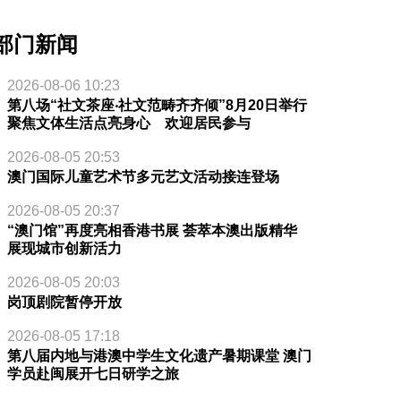
部门新闻
2026-08-06 10:23
第八场“社文茶座‧社文范畴齐齐倾”8月20日举行
聚焦文体生活点亮身心 欢迎居民参与
2026-08-05 20:53
澳门国际儿童艺术节多元艺文活动接连登场
2026-08-05 20:37
“澳门馆”再度亮相香港书展 荟萃本澳出版精华
展现城市创新活力
2026-08-05 20:03
岗顶剧院暂停开放
2026-08-05 17:18
第八届内地与港澳中学生文化遗产暑期课堂 澳门
学员赴闽展开七日研学之旅