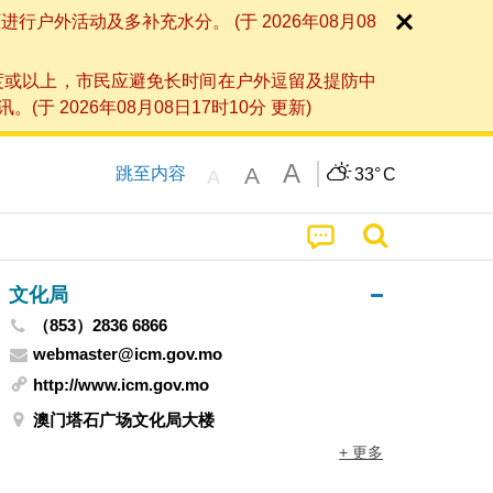
外活动及多补充水分。 (于 2026年08月08
度或以上，市民应避免长时间在户外逗留及提防中
026年08月08日17时10分 更新)
A
A
跳至内容
33°
C
A
文化局
（853）2836 6866
webmaster@icm.gov.mo
http://www.icm.gov.mo
澳门塔石广场文化局大楼
+ 更多