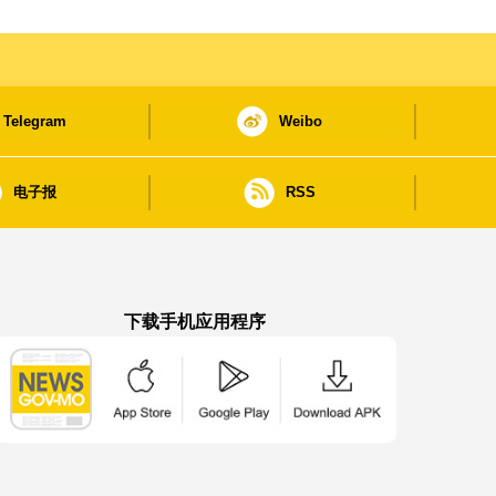
Telegram
Weibo
电子报
RSS
下载手机应用程序
澳门政府新闻 APP - App Store 下载
澳门政府新闻 APP - Google Pla
澳门政府新闻 APP -