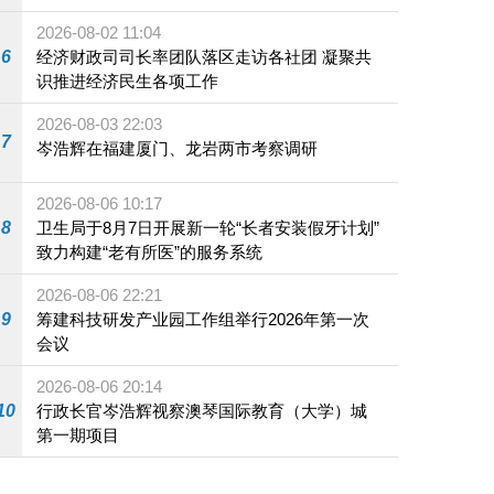
施
2026-08-02 11:04
6
经济财政司司长率团队落区走访各社团 凝聚共
识推进经济民生各项工作
2026-08-03 22:03
7
岑浩辉在福建厦门、龙岩两市考察调研
2026-08-06 10:17
8
卫生局于8月7日开展新一轮“长者安装假牙计划”
致力构建“老有所医”的服务系统
2026-08-06 22:21
9
筹建科技研发产业园工作组举行2026年第一次
会议
2026-08-06 20:14
10
行政长官岑浩辉视察澳琴国际教育（大学）城
第一期项目