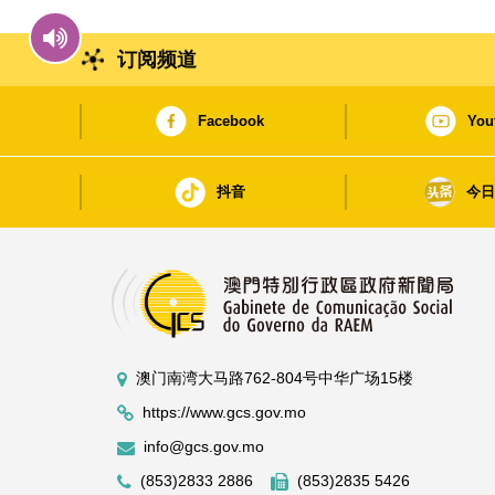
订阅频道
Facebook
You
抖音
今
澳门南湾大马路762-804号中华广场15楼
https://www.gcs.gov.mo
info@gcs.gov.mo
(853)2833 2886
(853)2835 5426