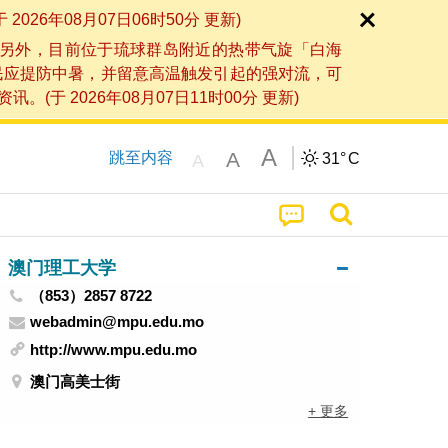
6年08月07日06时50分 更新)
另外，目前位于琉球群岛附近的热带气旋「白海
民应提防中暑，并留意高温触发引起的强对流，可
2026年08月07日11时00分 更新)
A
A
跳至内容
31°
C
A
澳门理工大学
（853）2857 8722
webadmin@mpu.edu.mo
http://www.mpu.edu.mo
澳门高美士街
+ 更多