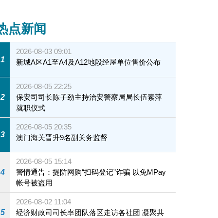
热点新闻
2026-08-03 09:01
1
新城A区A1至A4及A12地段经屋单位售价公布
2026-08-05 22:25
2
保安司司长陈子劲主持治安警察局局长伍素萍
就职仪式
2026-08-05 20:35
3
澳门海关晋升9名副关务监督
2026-08-05 15:14
4
警情通告：提防网购“扫码登记”诈骗 以免MPay
帐号被盗用
2026-08-02 11:04
5
经济财政司司长率团队落区走访各社团 凝聚共