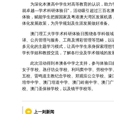
为深化本澳高中学生对高等教育的认识，助力学
就卓越—学术科研体验日”，活动吸引超过三百名
体验，赋能学生把握国家及粤港澳大湾区发展机遇
体化发展政策，为升学规划及生涯发展做好准备。
澳门理工大学学术科研体验日围绕各学科领域
译、公共管理与服务、工商及博彩管理等范畴，以
多元化的主题学习模式，让高中学生亲身探索理想
学长学姐和教授交流，了解各行业及学术领域的发
此次活动得到本澳各中学之支持，参与体验日的
女子学校、氹仔坊众学校、利玛窦中学、劳校中学
五校、雷鸣道主教纪念学校、郑观应公立学校、濠
培华中学、澳门培道中学、澳门岭南中学、澳门广
校、澳门圣保禄学校，以及镜平学校等。
上一则新闻