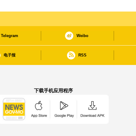
Telegram
Weibo
电子报
RSS
下载手机应用程序
澳门政府新闻 APP - App Store 下载
澳门政府新闻 APP - Google Pla
澳门政府新闻 APP -