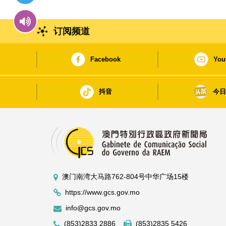
订阅频道
Facebook
You
抖音
今
澳门南湾大马路762-804号中华广场15楼
https://www.gcs.gov.mo
info@gcs.gov.mo
(853)2833 2886
(853)2835 5426