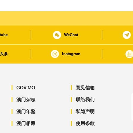
tube
WeChat
日头条
Instagram
GOV.MO
意见信箱
澳门杂志
联络我们
澳门年鉴
私隐声明
澳门相簿
使用条款