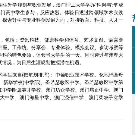
生升学规划与职业发展，澳门理工大学举办“科创与‘理’成
澳门高中学生参与，反应热烈。体验日透过跨领域学术实践
，探索升学与专业科创发展方向，对接教育、科技、人才一
，包括：资讯科技、健康科学和体育、艺术文创、语言翻
讲座、工作坊、分享会、专业体验、模拟会议、参访考察等
学科的特色要领，体验当大学生的一天。同时透过与澳理大
展情况，为日后生涯规划把握潜在机遇。
学生来自(按笔划排序)： 中葡职业技术学校、化地玛圣母
、新华学校(中学部)、圣若瑟教区中学、圣若瑟教区中学第
江中学附属英才学校、澳门坊众学校、澳门培正中学、澳门
大中学、澳门海星中学、澳门浸信中学、澳门菜农子弟学