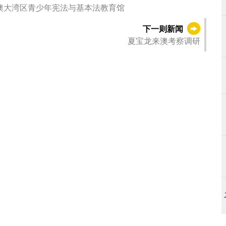
 组织学生参观粤港澳大湾区青少年宪法与基本法教育馆
下一则新闻
夏宝龙来澳考察调研