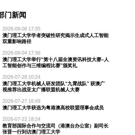
部门新闻
2026-08-06 17:35
澳门理工大学学者突破性研究揭示生成式人工智能
双重影响路径
2026-08-04 17:36
澳门理工大学举行“第十八届全澳资讯科技大赛–人
工智能创作与三维编程比赛”颁奖礼
2026-07-28 10:24
澳门理工大学机械人研发团队“九霄战队” 获澳广
视推荐出战亚太广播联盟机械人大赛
2026-07-27 16:49
澳门理工大学获选为粤港澳高校联盟理事会成员
2026-07-22 18:24
教育部国际合作与交流司（港澳台办公室）副司长
张晋一行到访澳门理工大学