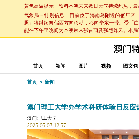
黄色高温提示：预料本澳未来数日天气持续酷热，最高气温
气象局－特别信息：目前位于海南岛附近的低压区
豚」将继续向偏西方向移动，移向华东一带。受「白
能在下午至晚间为本澳带来强雷雨及强烈阵风。本局正密
首页
新闻
图片
视频
图文包
首页
新闻
澳门理工大学办学术科研体验日反应
澳门理工大学
2025-05-07 12:57