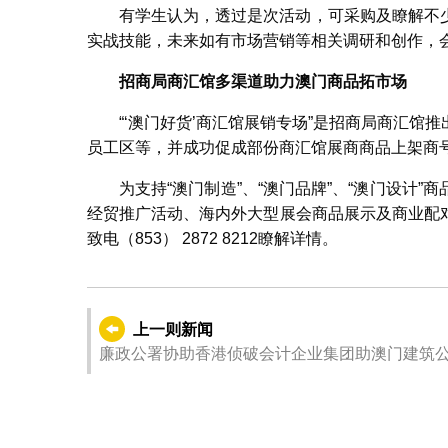
有学生认为，透过是次活动，可采购及瞭解不
实战技能，未来如有市场营销等相关调研和创作，
招商局商汇馆多渠道助力澳门商品拓市场
“‘澳门好货’商汇馆展销专场”是招商局商汇
员工区等，并成功促成部份商汇馆展商商品上架商
为支持“澳门制造”、“澳门品牌”、“澳门设计
经贸推广活动、海内外大型展会商品展示及商业配
致电（853） 2872 8212瞭解详情。
上一则新闻
廉政公署协助香港侦破会计企业集团助澳门建筑