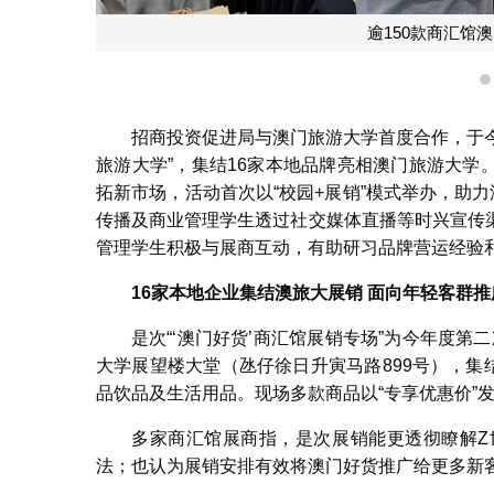
大学
招商投资促进局与澳门旅游大学首度合作，于今
旅游大学”，集结16家本地品牌亮相澳门旅游大学。
拓新市场，活动首次以“校园+展销”模式举办，助
传播及商业管理学生透过社交媒体直播等时兴宣传
管理学生积极与展商互动，有助研习品牌营运经验
16
家本地企业集结澳旅大展销 面向年轻客群推
是次“‘澳门好货’商汇馆展销专场”为今年度第
大学展望楼大堂（氹仔徐日升寅马路899号），集
品饮品及生活用品。现场多款商品以“专享优惠价”
多家商汇馆展商指，是次展销能更透彻瞭解Z
法；也认为展销安排有效将澳门好货推广给更多新