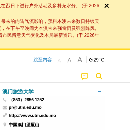
日下进行户外活动及多补充水分。 (于 2026
」带来的内陆气流影响，预料本澳未来数日持续天
流，在下午至晚间为本澳带来强雷雨及强烈阵风。
民留意天气变化及本局最新资讯。(于 2026年
A
A
跳至内容
29°
C
A
澳门旅游大学
（853）2856 1252
pr@utm.edu.mo
http://www.utm.edu.mo
中国澳门望厦山