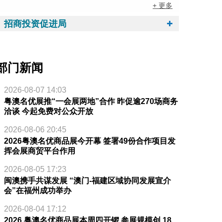
+ 更多
招商投资促进局
部门新闻
2026-08-07 14:03
粤澳名优展推“一会展两地”合作 昨促逾270场商务
洽谈 今起免费对公众开放
2026-08-06 20:45
2026粤澳名优商品展今开幕 签署49份合作项目发
挥会展商贸平台作用
2026-08-05 17:23
闽澳携手共谋发展 “澳门-福建区域协同发展宣介
会”在福州成功举办
2026-08-04 17:12
2026 粤澳名优商品展本周四开锣 参展规模创 18