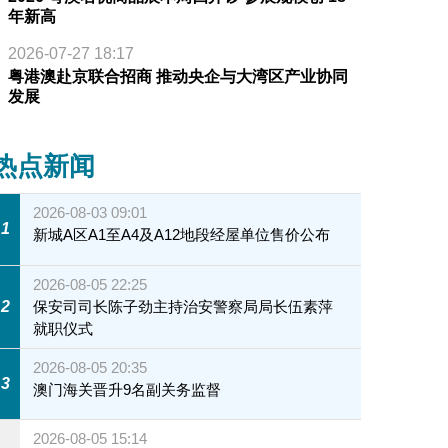
年新高
2026-07-27 18:17
粤港澳赴京联合招商 推动央企与大湾区产业协同
发展
热点新闻
2026-08-03 09:01
1
新城A区A1至A4及A12地段经屋单位售价公布
2026-08-05 22:25
2
保安司司长陈子劲主持治安警察局局长伍素萍
就职仪式
2026-08-05 20:35
3
澳门海关晋升9名副关务监督
2026-08-05 15:14