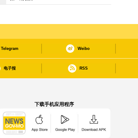
Telegram
Weibo
电子报
RSS
下载手机应用程序
澳门政府新闻 APP - App Store 下载
澳门政府新闻 APP - Google Pla
澳门政府新闻 APP -