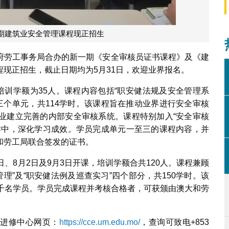
期建筑业安全管理课程现正招生
府劳工事务局合办的新一期《安全审核员证书课程》及《建
现正招生，截止日期均为5月31日，欢迎业界报名。
培训学额为35人。课程内容包括“职安健法规及安全管理系
”三个单元，共114学时。该课程旨在推动业界进行安全审核
业建立完善的内部安全审核系统。课程特别加入“安全审核
作中，深化学习成效。学员完成单元一至三的课程内容，并
和劳工局联合签发的证书。
、8月2日及9月3日开课，培训学额合共120人。课程兼顾
管理”及“职安健法例及巡查实习”四个部分，共150学时。该
二千名学员。学员完成课程并考核合格者，可获颁由澳大和劳
续进修中心网页：
https://cce.um.edu.mo/
，查询可致电+853