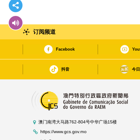
订阅频道
Facebook
You
抖音
今
澳门南湾大马路762-804号中华广场15楼
https://www.gcs.gov.mo