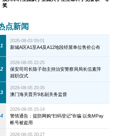
奖
热点新闻
2026-08-03 09:01
1
新城A区A1至A4及A12地段经屋单位售价公布
2026-08-05 22:25
2
保安司司长陈子劲主持治安警察局局长伍素萍
就职仪式
2026-08-05 20:35
3
澳门海关晋升9名副关务监督
2026-08-05 15:14
4
警情通告：提防网购“扫码登记”诈骗 以免MPay
帐号被盗用
2026-08-05 20:27