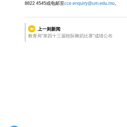
8822 4545或电邮至
cce.enquiry@um.edu.mo
。
上一则新闻
教青局“第四十三届校际舞蹈比赛”成绩公布