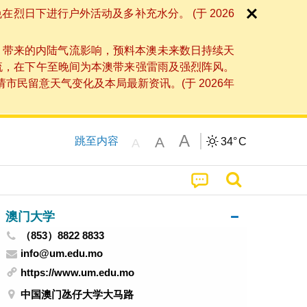
日下进行户外活动及多补充水分。 (于 2026
」带来的内陆气流影响，预料本澳未来数日持续天
流，在下午至晚间为本澳带来强雷雨及强烈阵风。
民留意天气变化及本局最新资讯。(于 2026年
A
A
跳至内容
34°
C
A
澳门大学
（853）8822 8833
info@um.edu.mo
https://www.um.edu.mo
中国澳门氹仔大学大马路