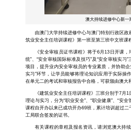
澳大持续进修中心新一
由澳门大学持续进修中心与澳门特别行政区政
筑业安全主任培训课程》第一班至第三班中文班课程
《安全审核员证书课程》将于6月13日开课，
统”、“安全审核国际标准及技巧”及“安全审核实习
项目，提升业内安全审核员的专业素质，并协助企
实习”环节，让学员能够将理论知识应用于实际操
在单元二的考试和审核报告中合格，可获颁由澳大
《建筑业安全主任培训课程》三班分别于7月1日
理论与实习，分为“职业安全”、“职业健康”、“安全
课程自开办以来已成功开办69班，累计培训超过
工局联合签发的证书。
有关课程的章程及报名资讯，请浏览澳大持