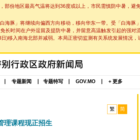
部份地区最高气温将达到36度或以上，市民需慎防中暑，避免在烈
白海豚」将继续向偏西方向移动，移向华东一带。受「白海豚
避免长时间在户外逗留及提防中暑，并留意高温触发引起的强对
8日)移入南海北部并减弱。本局正密切监测有关系统发展情况，请市
专题新闻
专题特写
GOV.MO
+ 更多
繁
简
管理课程现正招生