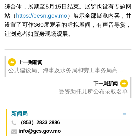
综合体，展期至5月15日结束。展览也设有专题网
站（
https://eesn.gov.mo
）展示全部展览内容，并
设置了可作360度观看的虚拟展间，有声音导赏，
让浏览者如置身现场观展。
上一则新闻
公共建设局、海事及水务局和劳工事务局高度
关注A3连接桥工程事故
下一则新闻
受资助托儿所公布录取名单
新闻局
（853）2833 2886
info@gcs.gov.mo