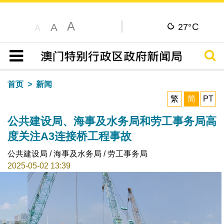
A
C
A
27°
A
搜寻
目录
首页
新闻
繁
简
PT
公共建设局、海事及水务局和劳工事务局高
度关注A3连接桥工程事故
公共建设局 / 海事及水务局 / 劳工事务局
2025-05-02 13:39