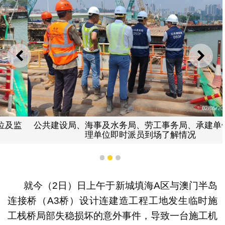
上一则
下一
公共建设局、海事及水务局、劳工事务局、承建单位及监
理单位即时派员到场了解情况
1
2
3
就今（2日）日上午于新城填海A区与澳门半岛
连接桥（A3桥）设计连建造工程工地发生临时施
工栈桥局部失稳损坏的意外事件，导致一台施工机