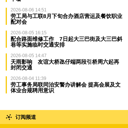
2026-08-06 14:51
劳工局与工联8月下旬合办酒店营运及餐饮职业
配对会
2026-08-05 16:15
配合路面维修工作 7日起大三巴街及大三巴斜
巷等实施临时交通安排
2026-08-05 14:47
天雨影响 友谊大桥氹仔端两段引桥周六起再
封闭交通
2026-08-04 11:39
劳工事务局联同治安警办讲解会 提高会展及文
体业合规聘用意识
订阅频道