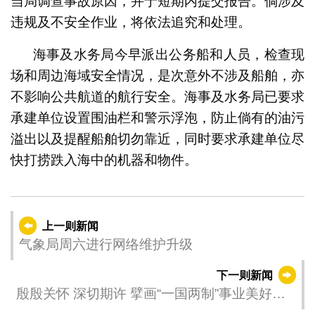
当局调查事故原因，并于短期内提交报告。倘涉及
违规及不安全作业，将依法追究和处理。
海事及水务局今早派出公务船和人员，检查现
场和周边海域安全情况，是次意外不涉及船舶，亦
不影响公共航道的航行安全。海事及水务局已要求
承建单位设置围油栏和警示浮泡，防止倘有的油污
溢出以及提醒船舶切勿靠近，同时要求承建单位尽
快打捞跌入海中的机器和物件。
上一则新闻
气象局周六进行网络维护升级
下一则新闻
殷殷关怀 深切期许 擘画“一国两制”事业美好蓝
图