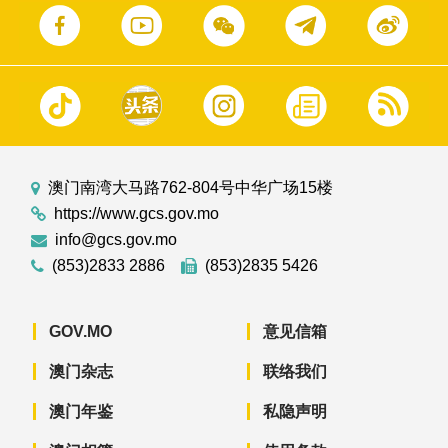
澳门南湾大马路762-804号中华广场15楼
https://www.gcs.gov.mo
info@gcs.gov.mo
(853)2833 2886
(853)2835 5426
GOV.MO
意见信箱
澳门杂志
联络我们
澳门年鉴
私隐声明