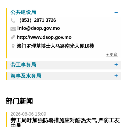
公共建设局
（853）2871 3726
info@dsop.gov.mo
http://www.dsop.gov.mo
澳门罗理基博士大马路南光大厦10楼
+ 更多
劳工事务局
海事及水务局
部门新闻
2026-08-06 15:09
劳工局吁加强防暑措施应对酷热天气 严防工友
中暑