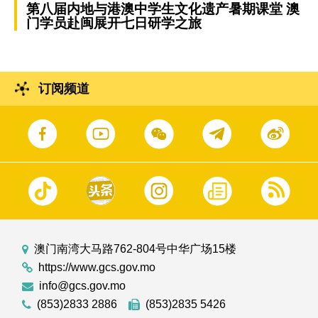
第八届内地与港澳中学生文化遗产暑期课堂 澳
门学员赴闽展开七日研学之旅
订阅频道
澳门南湾大马路762-804号中华广场15楼
https://www.gcs.gov.mo
info@gcs.gov.mo
(853)2833 2886
(853)2835 5426