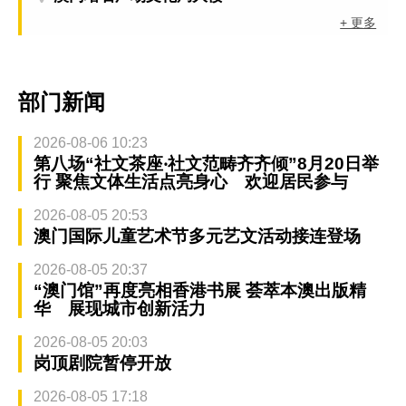
+ 更多
部门新闻
2026-08-06 10:23
第八场“社文茶座‧社文范畴齐齐倾”8月20日举
行 聚焦文体生活点亮身心 欢迎居民参与
2026-08-05 20:53
澳门国际儿童艺术节多元艺文活动接连登场
2026-08-05 20:37
“澳门馆”再度亮相香港书展 荟萃本澳出版精
华 展现城市创新活力
2026-08-05 20:03
岗顶剧院暂停开放
2026-08-05 17:18