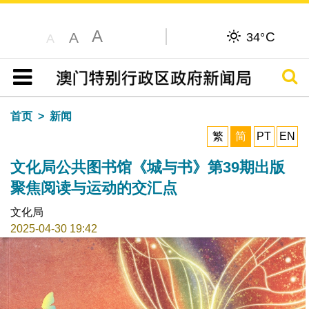
A
C
A
34°
A
搜寻
目录
首页
新闻
繁
简
PT
EN
文化局公共图书馆《城与书》第39期出版
聚焦阅读与运动的交汇点
文化局
2025-04-30 19:42