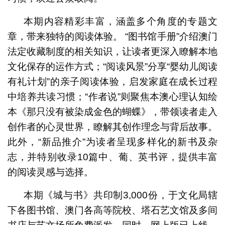
本期内容精彩丰富，涵盖多个角度的专题文
章，带来独特的阅读体验。 “图书馆手册”介绍澳门
法定收藏制度的相关知识，让读者更深入瞭解本地
文化保存的运作方式；“阅读风景”分享“婴幼儿阅读
有礼计划”的亲子阅读体验，启发家庭在成长过程
中培养共读习惯；“作者说”则聚焦本澳心理认知绘
本《那只没有被染成金色的蝴蝶》，带领读者走入
创作者的心灵世界，瞭解其创作理念与背后故事。
此外，“新品推介”为读者呈现多样化的新书及杂
志，并特别收录10篇中、葡、英书评，提供丰富
的阅读灵感与选择。
本期《城与书》共印制3,000份，于文化局辖
下各图书馆、澳门各高等院校、塔石艺文馆及多间