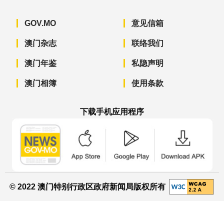
GOV.MO
意见信箱
澳门杂志
联络我们
澳门年鉴
私隐声明
澳门相簿
使用条款
下载手机应用程序
澳门政府新闻 APP - App Store 下载
澳门政府新闻 APP - Googl
澳门政府新闻 
© 2022 澳门特别行政区政府新闻局版权所有