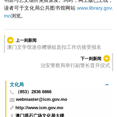
书店与艺文场所免费派发。同时，网上版已上线，
读者可于文化局公共图书馆网站
www.library.gov.
mo
浏览。
上一则新闻
澳门文学馆迷你糭驱蚊匙扣工作坊接受报名
下一则新闻
治安警察局举行副警长晋升仪式
文化局
（853）2836 6866
webmaster@icm.gov.mo
http://www.icm.gov.mo
澳门塔石广场文化局大楼