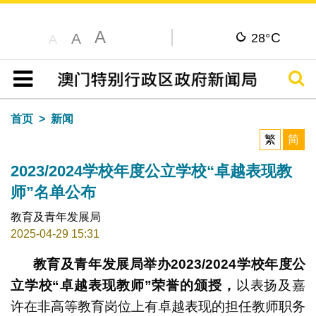
A
C
A
28°
A
搜寻
目录
首页
新闻
繁
简
2023/2024学校年度公立学校“卓越表现教
师”名单公布
教育及青年发展局
2025-04-29 15:31
教育及青年发展局举办
2023/2024
学校年度公
立学校
“
卓越表现教师
”
荣誉的颁授，
以表扬及嘉
许在非高等教育岗位上有卓越表现的担任教师职务