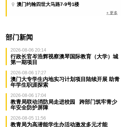
澳门约翰四世大马路7-9号1楼
+ 更多
部门新闻
2026-08-06 20:14
行政长官岑浩辉视察澳琴国际教育（大学）城
第一期项目
2026-08-06 17:27
澳门大专学生内地实习计划项目陆续开展 助青
年学生职涯探索
2026-08-06 17:04
教青局联动消防局走进校园 跨部门筑牢青少
年安全防护屏障
2026-08-05 11:56
教青局为高潜能学生办活动激发多元才能