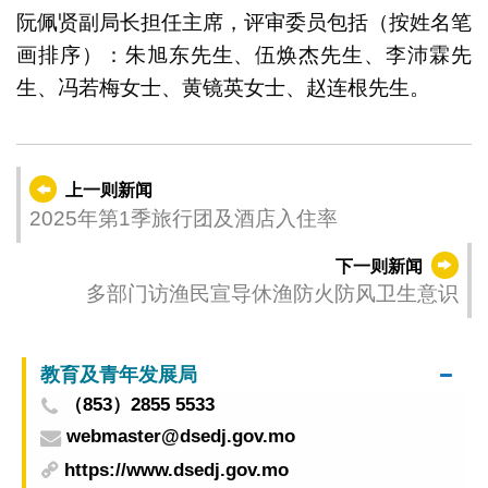
阮佩贤副局长担任主席，评审委员包括（按姓名笔
画排序）：朱旭东先生、伍焕杰先生、李沛霖先
生、冯若梅女士、黄镜英女士、赵连根先生。
上一则新闻
2025年第1季旅行团及酒店入住率
下一则新闻
多部门访渔民宣导休渔防火防风卫生意识
教育及青年发展局
（853）2855 5533
webmaster@dsedj.gov.mo
https://www.dsedj.gov.mo