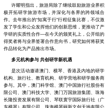
许耀明指出，旅游局除了继续鼓励旅游业界积
极开拓研学旅游市场，并深化与各界的跨领域合
作。去年推出的“知寓于行”行程征集比赛，不仅激
发了学生和公众发挥他们的创新思维，更推动了产
学研的实质性合作—在今天的颁奖礼上，公开组的
得奖者将与业界签署合作意向书，研究如何将获奖
作品转化为产品推出市场。
多元机构参与
共创研学新机遇
是次活动邀请澳门、横琴、香港及内地的研学
机构、旅行社、教育机构、研学营地和研学服务商
参与。其中，澳门科学馆、澳门中国旅行社股份有
限公司、澳门科技大学、澳门万国旅游集团、珠海
长隆投资发展有限公司、琴联寰宇国际旅行社（广
东横琴）有限公司、珠海横琴丽新文创天地有限公