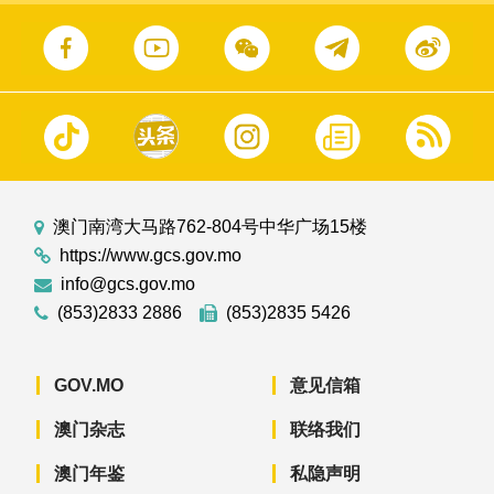
澳门南湾大马路762-804号中华广场15楼
https://www.gcs.gov.mo
info@gcs.gov.mo
(853)2833 2886
(853)2835 5426
GOV.MO
意见信箱
澳门杂志
联络我们
澳门年鉴
私隐声明