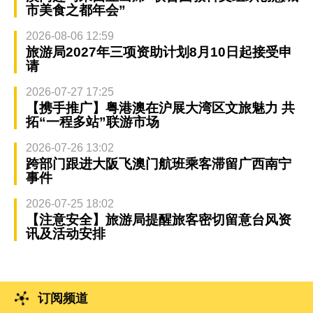
市美食之都年会”
2026-08-06 12:59
旅游局2027年三项资助计划8月10日起接受申
请
2026-07-27 17:25
【携手推广】粤港澳在沪展大湾区文旅魅力 共
拓“一程多站”联游市场
2026-07-26 13:02
跨部门跟进大阪飞澳门航班乘客滞留广西南宁
事件
2026-07-25 18:02
【注意安全】旅游局提醒旅客密切留意台风资
讯及活动安排
订阅频道