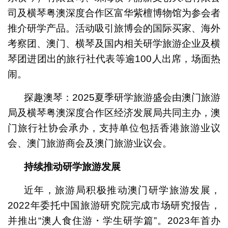
司及横琴粤澳深度合作区富华紫檀博物馆为参会者
推介研学产品。活动吸引旅博会的国际买家、海外
考察团、澳门、横琴及国内相关研学旅游企业及横
琴团进团出的旅行社代表等逾100人出席，场面热
闹。
探趣澳琴：2025夏季研学旅游盛会由澳门旅游
局及横琴粤澳深度合作区经济发展局共同主办，澳
门旅行社协会承办，支持单位包括香港旅游业议
会、澳门旅游商会及澳门旅游业议会。
持续推动研学旅游发展
近年，旅游局积极推动澳门研学旅游发展，
2022年委托中国旅游研究院完成市场研究报告，
并推出“澳人食住游・学生研学篇”。2023年首办