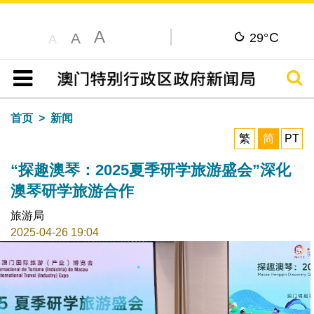
A
C
A
29°
A
搜寻
目录
首页
新闻
繁
简
PT
“探趣澳琴：2025夏季研学旅游盛会”深化
澳琴研学旅游合作
旅游局
2025-04-26 19:04