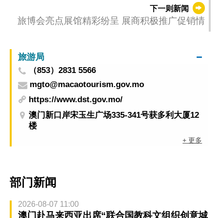
征集比赛颁奖礼
下一则新闻
旅博会亮点展馆精彩纷呈 展商积极推广促销情
旅游局
（853）2831 5566
mgto@macaotourism.gov.mo
https://www.dst.gov.mo/
澳门新口岸宋玉生广场335-341号获多利大厦12
楼
+ 更多
部门新闻
2026-08-07 11:00
澳门赴马来西亚出席“联合国教科文组织创意城