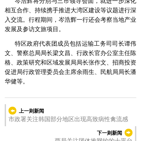
岑浩辉将分别与三市领导会面，就进一步深化
相互合作、持续携手推进大湾区建设等议题进行深
入交流。行程期间，岑浩辉一行还会考察当地产业
发展及参访文旅项目。
特区政府代表团成员包括运输工务司司长谭伟
文、警察总局局长梁文昌、行政长官办公室主任陈
格、政策研究和区域发展局局长张作文、招商投资
促进局行政管理委员会主席余雨生、民航局局长潘
华健等。
上一则新闻
市政署关注韩国部分地区出现高致病性禽流感
下一则新闻
两局关注团体推网约的士平台