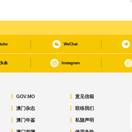
tube
WeChat
日头条
Instagram
GOV.MO
意见信箱
澳门杂志
联络我们
澳门年鉴
私隐声明
澳门相簿
使用条款