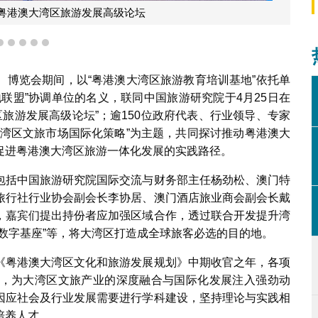
2
3
4
5
6
）博览会期间，以“粤港澳大湾区旅游教育培训基地”依托单
联盟”协调单位的名义，联同中国旅游研究院于4月25日在
区旅游发展高级论坛”；逾150位政府代表、行业领导、专家
大湾区文旅市场国际化策略”为主题，共同探讨推动粤港澳大
促进粤港澳大湾区旅游一体化发展的实践路径。
包括中国旅游研究院国际交流与财务部主任杨劲松、澳门特
旅行社行业协会副会长李协居、澳门酒店旅业商会副会长戴
，嘉宾们提出持份者应加强区域合作，透过联合开发提升湾
数字基座”等，将大湾区打造成全球旅客必选的目的地。
《粤港澳大湾区文化和旅游发展规划》中期收官之年，各项
，为大湾区文旅产业的深度融合与国际化发展注入强劲动
因应社会及行业发展需要进行学科建设，坚持理论与实践相
培养人才。