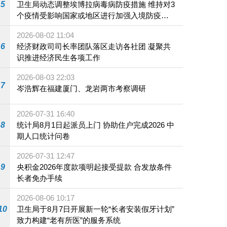
5
卫生局动态调整埃博拉病毒病防疫措施 维持对3
个疫情受影响国家或地区进行加强入境防疫措
施
2026-08-02 11:04
6
经济财政司司长率团队落区走访各社团 凝聚共
识推进经济民生各项工作
2026-08-03 22:03
7
岑浩辉在福建厦门、龙岩两市考察调研
2026-07-31 16:40
8
统计局8月1日起派员上门 协助住户完成2026 中
期人口统计问卷
2026-07-31 12:47
9
央积金2026年度款项明起接受提款 合发放条件
长者免办手续
2026-08-06 10:17
10
卫生局于8月7日开展新一轮“长者安装假牙计划”
致力构建“老有所医”的服务系统