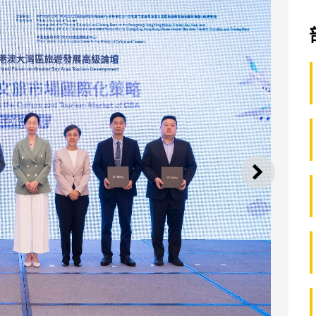
下一则
5粤港澳大湾区旅游发展高级论坛