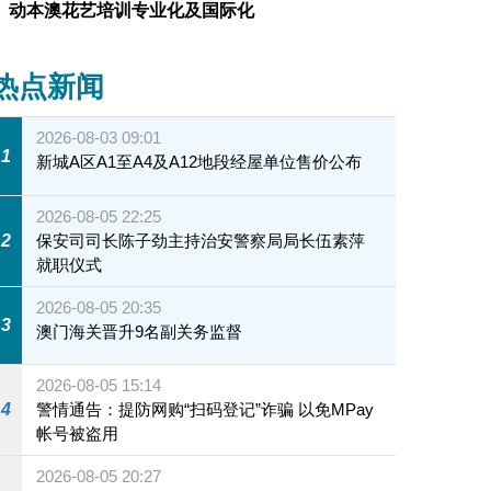
动本澳花艺培训专业化及国际化
热点新闻
2026-08-03 09:01
1
新城A区A1至A4及A12地段经屋单位售价公布
2026-08-05 22:25
2
保安司司长陈子劲主持治安警察局局长伍素萍
就职仪式
2026-08-05 20:35
3
澳门海关晋升9名副关务监督
2026-08-05 15:14
4
警情通告：提防网购“扫码登记”诈骗 以免MPay
帐号被盗用
2026-08-05 20:27