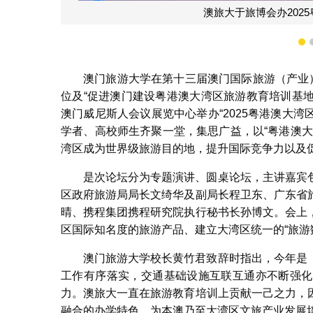
1
澳门旅游大学在第十三届澳门国际旅游（产业
位及“促进澳门建设粤港澳大湾区旅游教育培训基地
澳门威尼斯人会议展览中心举办“2025粤港澳大湾
学者、高校师生齐聚一堂，集思广益，以“粤港澳
湾区成为世界级旅游目的地，提升国际竞争力以及
是次论坛分为专题演讲、圆桌论坛，主讲嘉宾
区政府旅游局局长文绮华及副局长程卫东、广东省
晴、携程集团携程研究院执行秘书长孙博文。会上
区国际知名度的旅游产品、建立大湾区统一的“旅游
澳门旅游大学校长黄竹君致辞时指出，今年是
工作有序落实，交通基础设施互联互通亦不断强化
力。澳旅大一直在旅游教育培训上贡献一己之力，
融合的办学特色，为本澳乃至大湾区文旅产业发展