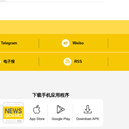
Telegram
Weibo
电子报
RSS
下载手机应用程序
澳门政府新闻 APP - App Store 下载
澳门政府新闻 APP - Google Pla
澳门政府新闻 APP -