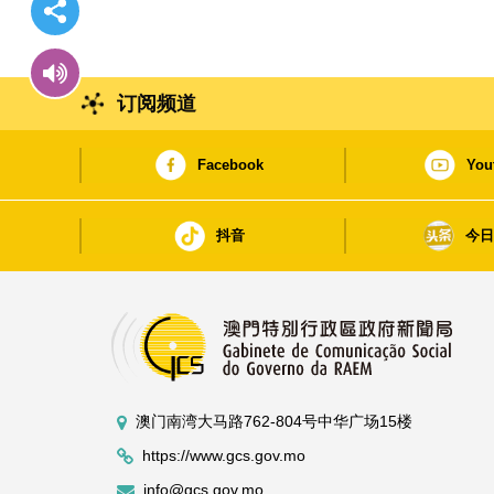
订阅频道
Facebook
You
抖音
今
澳门南湾大马路762-804号中华广场15楼
https://www.gcs.gov.mo
info@gcs.gov.mo