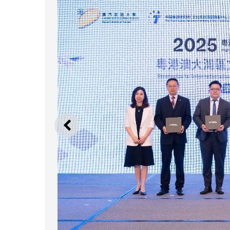
上一则
澳旅大于旅博会办202