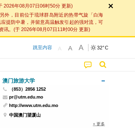
6年08月07日06时50分 更新)
另外，目前位于琉球群岛附近的热带气旋「白海
民应提防中暑，并留意高温触发引起的强对流，可
2026年08月07日11时00分 更新)
A
A
跳至内容
32°
C
A
澳门旅游大学
（853）2856 1252
pr@utm.edu.mo
http://www.utm.edu.mo
中国澳门望厦山
+ 更多