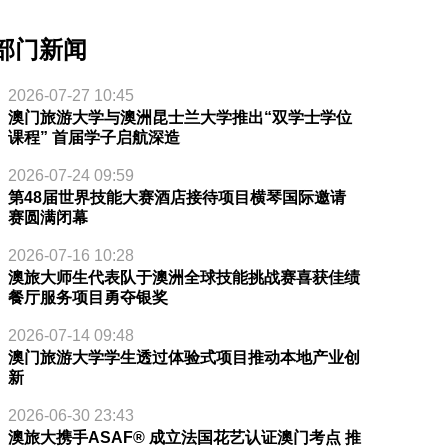
部门新闻
2026-07-27 10:45
澳门旅游大学与澳洲昆士兰大学推出“双学士学位
课程” 首届学子启航深造
2026-07-24 09:59
第48届世界技能大赛酒店接待项目横琴国际邀请
赛圆满闭幕
2026-07-16 10:28
澳旅大师生代表队于澳洲全球技能挑战赛喜获佳绩
餐厅服务项目勇夺银奖
2026-07-14 09:48
澳门旅游大学学生透过体验式项目推动本地产业创
新
2026-06-30 23:43
澳旅大携手ASAF® 成立法国花艺认证澳门考点 推