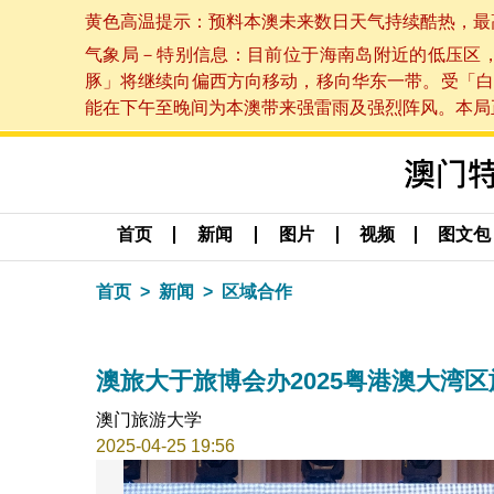
黄色高温提示：预料本澳未来数日天气持续酷热，最高气温
气象局－特别信息：目前位于海南岛附近的低压区
豚」将继续向偏西方向移动，移向华东一带。受「白
能在下午至晚间为本澳带来强雷雨及强烈阵风。本局正密
首页
新闻
图片
视频
图文包
首页
新闻
区域合作
澳旅大于旅博会办2025粤港澳大湾
澳门旅游大学
2025-04-25 19:56