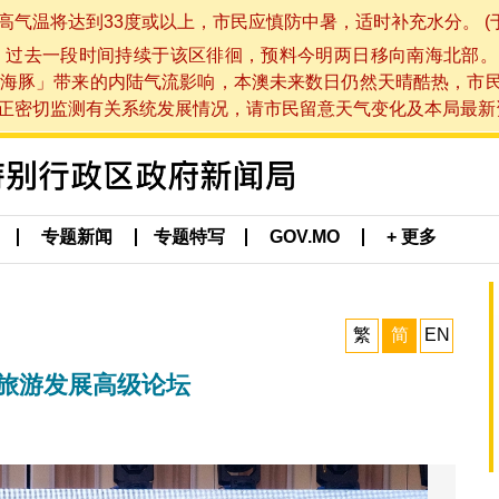
将达到33度或以上，市民应慎防中暑，适时补充水分。 (于 202
，过去一段时间持续于该区徘徊，预料今明两日移向南海北部。
海豚」带来的内陆气流影响，本澳未来数日仍然天晴酷热，市
切监测有关系统发展情况，请市民留意天气变化及本局最新资讯。(于 
专题新闻
专题特写
GOV.MO
+ 更多
繁
简
EN
区旅游发展高级论坛