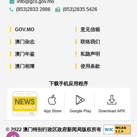
info@gcs.gov.mo
(853)2833 2886
(853)2835 5426
GOV.MO
意见信箱
澳门杂志
联络我们
澳门年鉴
私隐声明
澳门相簿
使用条款
下载手机应用程序
澳门政府新闻 APP - App Store 下载
澳门政府新闻 APP - Googl
澳门政府新闻 
© 2022 澳门特别行政区政府新闻局版权所有