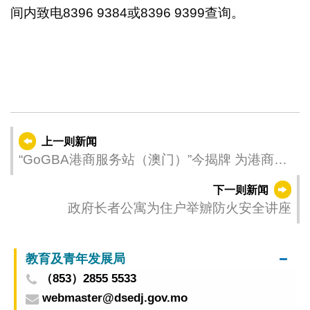
间内致电8396 9384或8396 9399查询。
上一则新闻
“GoGBA港商服务站（澳门）”今揭牌 为港商投
资澳门提供有力支持
下一则新闻
政府长者公寓为住户举辧防火安全讲座
教育及青年发展局
（853）2855 5533
webmaster@dsedj.gov.mo