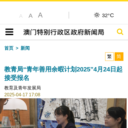
A
C
A
32°
A
搜寻
目录
首页
新闻
繁
简
教青局“青年善用余暇计划2025”4月24日起
接受报名
教育及青年发展局
2025-04-17 17:08