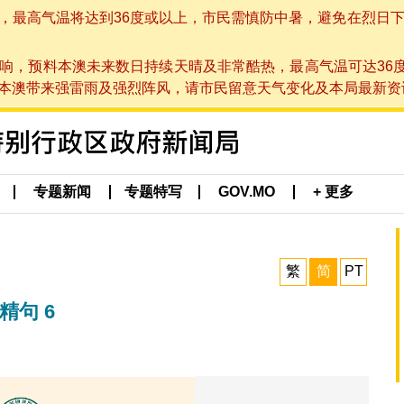
高气温将达到36度或以上，市民需慎防中暑，避免在烈日下进行户
响，预料本澳未来数日持续天晴及非常酷热，最高气温可达36
带来强雷雨及强烈阵风，请市民留意天气变化及本局最新资讯。(于 2
专题新闻
专题特写
GOV.MO
+ 更多
繁
简
PT
精句 6