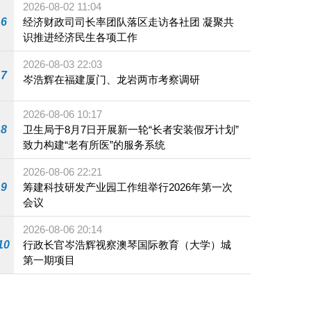
2026-08-02 11:04
6
经济财政司司长率团队落区走访各社团 凝聚共
识推进经济民生各项工作
2026-08-03 22:03
7
岑浩辉在福建厦门、龙岩两市考察调研
2026-08-06 10:17
8
卫生局于8月7日开展新一轮“长者安装假牙计划”
致力构建“老有所医”的服务系统
2026-08-06 22:21
9
筹建科技研发产业园工作组举行2026年第一次
会议
2026-08-06 20:14
10
行政长官岑浩辉视察澳琴国际教育（大学）城
第一期项目