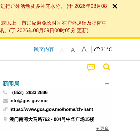
外活动及多补充水分。 (于 2026年08月08
度或以上，市民应避免长时间在户外逗留及提防中
026年08月09日00时05分 更新)
A
A
跳至内容
31°
C
A
新闻局
（853）2833 2886
info@gcs.gov.mo
https://www.gcs.gov.mo/home/zh-hant
澳门南湾大马路762 - 804号中华广场15楼
+ 更多