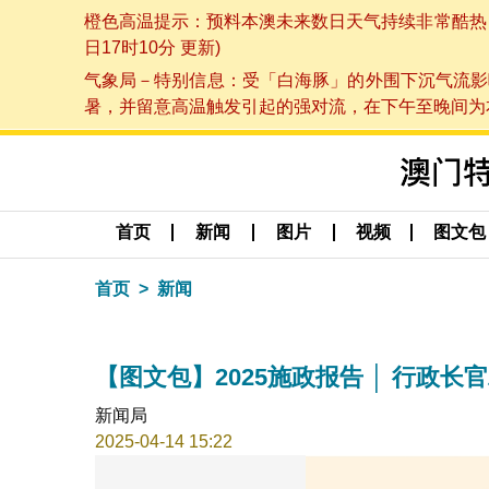
橙色高温提示：预料本澳未来数日天气持续非常酷热，最
日17时10分 更新)
气象局－特别信息：受「白海豚」的外围下沉气流影
暑，并留意高温触发引起的强对流，在下午至晚间为本澳
首页
新闻
图片
视频
图文包
首页
新闻
【图文包】2025施政报告 │ 行政长官
新闻局
2025-04-14 15:22