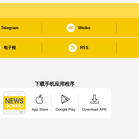
Telegram
Weibo
电子报
RSS
下载手机应用程序
澳门政府新闻 APP - App Store 下载
澳门政府新闻 APP - Google Pla
澳门政府新闻 APP -