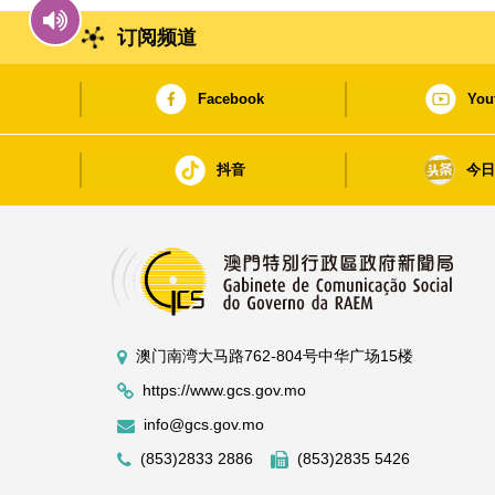
订阅频道
Facebook
You
抖音
今
澳门南湾大马路762-804号中华广场15楼
https://www.gcs.gov.mo
info@gcs.gov.mo
(853)2833 2886
(853)2835 5426