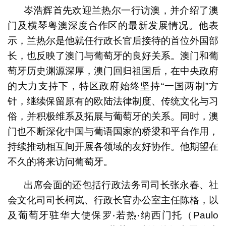
岑浩辉首先欢迎兰热尔一行访澳，并介绍了澳
门及横琴粤澳深度合作区的最新发展情况。他表
示，兰热尔是他就任行政长官后接待的首位外国部
长，也反映了澳门与葡萄牙的良好关系。澳门和葡
萄牙历史渊源深厚，澳门回归祖国后，在中央政府
的大力支持下，特区政府始终坚持“一国两制”方
针，继续保留原有的欧陆法律制度、传统文化与习
俗，并积极维系及拓展与葡萄牙的关系。同时，澳
门也不断深化中国与葡语国家的桥梁和平台作用，
持续推动相互间开展各领域的友好协作。他期望在
不久的将来访问葡萄牙。
出席会面的还包括行政法务司司长张永春、社
会文化司司长柯岚、行政长官办公室主任陈格，以
及葡萄牙驻华大使保罗‧若热‧纳西门托（Paulo