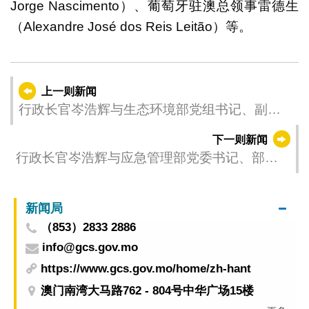
Jorge Nascimento）、葡萄牙驻澳总领事雷德生
（Alexandre José dos Reis Leitão）等。
上一则新闻
行政长官岑浩辉与生态环境部党组书记、副部
长孙金龙会面
下一则新闻
行政长官岑浩辉与应急管理部党委书记、部长
王祥喜会面
新闻局
（853）2833 2886
info@gcs.gov.mo
https://www.gcs.gov.mo/home/zh-hant
澳门南湾大马路762 - 804号中华广场15楼