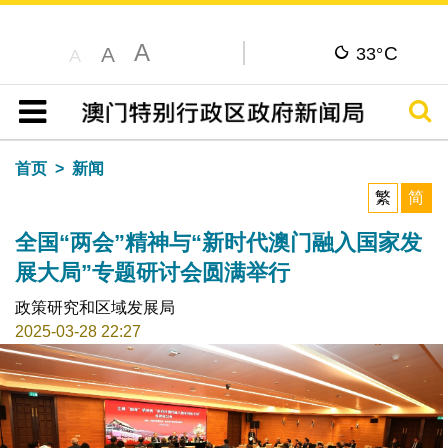
A
C
A
33°
A
搜寻
目录
首页
新闻
繁
简
全国“两会”精神与“新时代澳门融入国家发
展大局”专题研讨会圆满举行
政策研究和区域发展局
2025-03-28 22:27