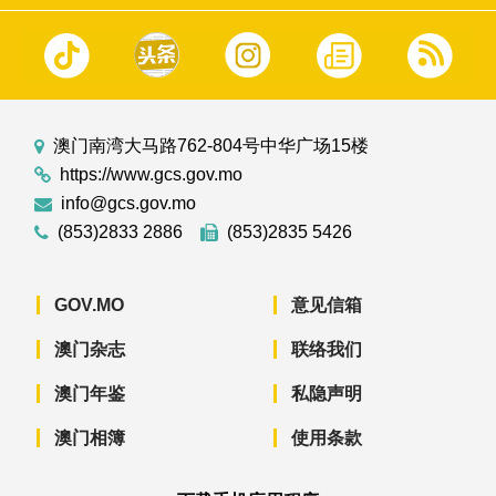
澳门南湾大马路762-804号中华广场15楼
https://www.gcs.gov.mo
info@gcs.gov.mo
(853)2833 2886
(853)2835 5426
GOV.MO
意见信箱
澳门杂志
联络我们
澳门年鉴
私隐声明
澳门相簿
使用条款