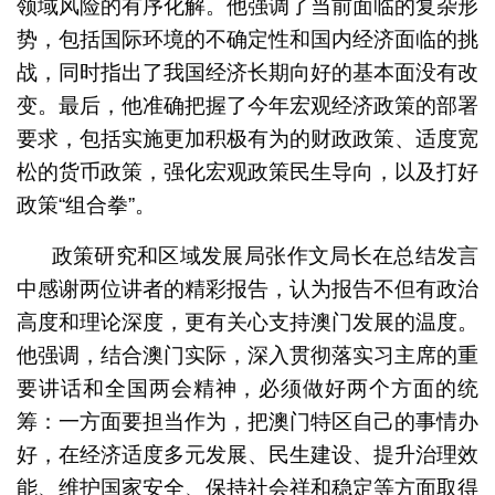
领域风险的有序化解。他强调了当前面临的复杂形
势，包括国际环境的不确定性和国内经济面临的挑
战，同时指出了我国经济长期向好的基本面没有改
变。最后，他准确把握了今年宏观经济政策的部署
要求，包括实施更加积极有为的财政政策、适度宽
松的货币政策，强化宏观政策民生导向，以及打好
政策“组合拳”。
政策研究和区域发展局张作文局长在总结发言
中感谢两位讲者的精彩报告，认为报告不但有政治
高度和理论深度，更有关心支持澳门发展的温度。
他强调，结合澳门实际，深入贯彻落实习主席的重
要讲话和全国两会精神，必须做好两个方面的统
筹：一方面要担当作为，把澳门特区自己的事情办
好，在经济适度多元发展、民生建设、提升治理效
能、维护国家安全、保持社会祥和稳定等方面取得