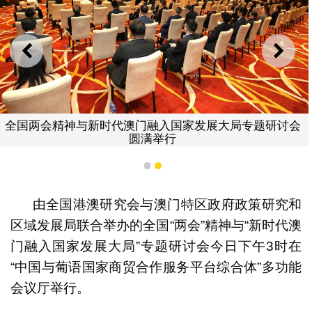
上一则
下一
全国两会精神与新时代澳门融入国家发展大局专题研讨会
圆满举行
1
2
由全国港澳研究会与澳门特区政府政策研究和
区域发展局联合举办的全国“两会”精神与“新时代澳
门融入国家发展大局”专题研讨会今日下午3时在
“中国与葡语国家商贸合作服务平台综合体”多功能
会议厅举行。