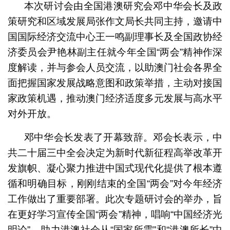
本次研讨会由全国港澳研究会邓中华会长及政
策研究和区域发展局张作文局长共同主持，邀请中
国国际经济交流中心王一鸣副理事长及全国政协经
济委员会尹艳林副主任就今年全国“两会”精神作深
度解读，并与参会人员交流，以助澳门社会各界全
面把握国家发展战略意图和政策举措，主动对接国
家政策机遇，推动澳门经济适度多元发展与高水平
对外开放。
邓中华会长发表了开幕致辞。邓会长表示，中
共二十届三中全会决定为新时代新征程高举改革开
发旗帜、凝心聚力推进中国式现代化提供了根本遵
循和明确目标，刚刚结束的全国“两会”对今年经济
工作做出了重要部署。此次专题研讨会的举办，旨
在更好学习宣传全国“两会”精神，唱响“中国经济光
明论”，助力港澳社会从“国家所需”和“港澳所长”中