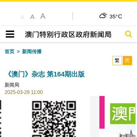
A
C
A
35°
A
搜寻
目录
首页
新闻传播
繁
简
《澳门》杂志 第164期出版
新闻局
2025-03-29 11:00