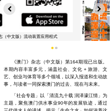
上一则
下一
1
2
《澳门》杂志（中文版）第164期现已出版。
本期内容丰富多元，涵盖社会、文化 + 旅游、文
艺、创业与体育等多个领域，以深入报道和生动故
事，与读者一同探索澳门的过去、现在与未来。
《澳门》杂志 第164期现已出版
「社会专题」以「清流九十载 润泽濠江情」为
主题，聚焦澳门供水事业90年的发展轨迹，通过
三代供水人的讲述，揭示「生命之水」如何滋养这