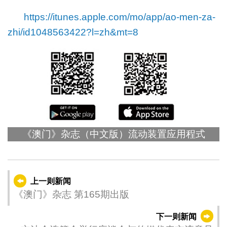
https://itunes.apple.com/mo/app/ao-men-za-
zhi/id1048563422?l=zh&mt=8
《澳门》杂志（中文版）流动装置应用程式
上一则新闻
《澳门》杂志 第165期出版
下一则新闻