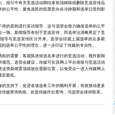
出，指引中有关竞选活动期结束前须移除或删除竞选宣传品
举的公平性，避免选民的投票意向在冷静期和选举日受到影
不倚的原则进行采访报导，这与选管会致力确保选举的公平
念一致。新闻报导有别于竞选宣传，而选举法清晰界定了竞
报导与竞选宣传区分开来。选管会综观上届选举的众多新
现到选举公平性的理念，进一步印证了传媒的专业性。
情权的需要，客观陈述候选名单进行的竞选活动，视作新闻
所规范。选管会建议，传媒可在其网上平台保留与竞选活动
将这类新闻置顶或放在显眼位置，以免受众一进入传媒网上
减至最低。
媒的支持下，促进各项选务工作的顺利开展，有效推动更多
设传媒查询热线，欢迎传媒作出查询，与选管会保持联系。