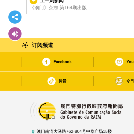
上一则新闻
《澳门》杂志 第164期出版
订阅频道
Facebook
You
抖音
今
澳门南湾大马路762-804号中华广场15楼