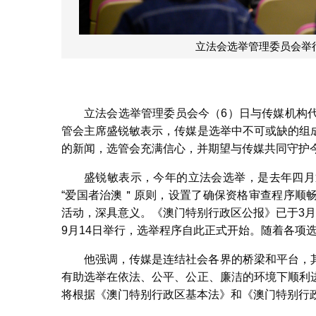
立法会选举管理委员会举
立法会选举管理委员会今（6）日与传媒机构
管会主席盛锐敏表示，传媒是选举中不可或缺的组
的新闻，选管会充满信心，并期望与传媒共同守护
盛锐敏表示，今年的立法会选举，是去年四月
“爱国者治澳＂原则，设置了确保资格审查程序顺
活动，深具意义。《澳门特别行政区公报》已于3
9月14日举行，选举程序自此正式开始。随着各项
他强调，传媒是连结社会各界的桥梁和平台，
有助选举在依法、公平、公正、廉洁的环境下顺利
将根据《澳门特别行政区基本法》和《澳门特别行