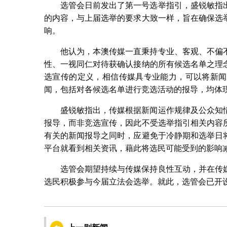
选管会日前发出了第一号选举指引，盛锐敏指
的内容，与上届选举的要求大致一样，旨在确保选
响。
他认为，本澳传媒一直秉持专业、客观、不偏
性、一视同仁对待获确认接纳的所有候选名单之理
选宣传的定义，相信传媒具专业能力，可以将新闻
闻，包括对各候选名单进行竞选活动的报导，均体
盛锐敏指出，传媒根据新闻运作规律及公众知
报导，而非竞选宣传，因此不受选举指引相关内容
有关的新闻报导之同时，应避免于冷静期和选举日
平台就看到相关资讯，藉此将选民可能受到的影响
选管会期望持续与传媒保持良性互动，并在传
选民积极参与今届立法会选举。就此，选管会已开