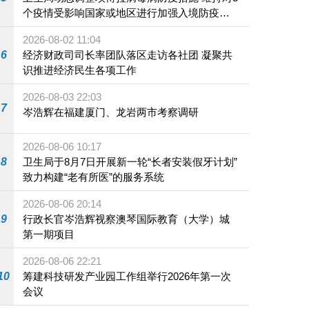
个疫情受影响国家或地区进行加强入境防疫措
施
2026-08-02 11:04
6
经济财政司司长率团队落区走访各社团 凝聚共
识推进经济民生各项工作
2026-08-03 22:03
7
岑浩辉在福建厦门、龙岩两市考察调研
2026-08-06 10:17
8
卫生局于8月7日开展新一轮“长者安装假牙计划”
致力构建“老有所医”的服务系统
2026-08-06 20:14
9
行政长官岑浩辉视察澳琴国际教育（大学）城
第一期项目
2026-08-06 22:21
10
筹建科技研发产业园工作组举行2026年第一次
会议