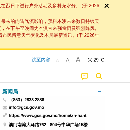
日下进行户外活动及多补充水分。 (于 2026
」带来的内陆气流影响，预料本澳未来数日持续天
流，在下午至晚间为本澳带来强雷雨及强烈阵风。
民留意天气变化及本局最新资讯。(于 2026年
A
A
跳至内容
29°
C
A
新闻局
（853）2833 2886
info@gcs.gov.mo
https://www.gcs.gov.mo/home/zh-hant
澳门南湾大马路762 - 804号中华广场15楼