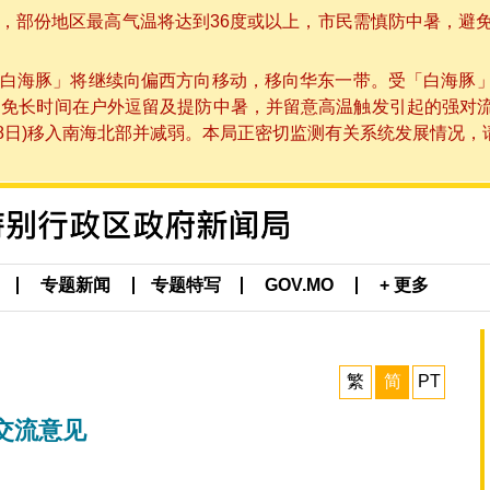
部份地区最高气温将达到36度或以上，市民需慎防中暑，避免在烈
白海豚」将继续向偏西方向移动，移向华东一带。受「白海豚
避免长时间在户外逗留及提防中暑，并留意高温触发引起的强对
8日)移入南海北部并减弱。本局正密切监测有关系统发展情况，请市
专题新闻
专题特写
GOV.MO
+ 更多
繁
简
PT
交流意见