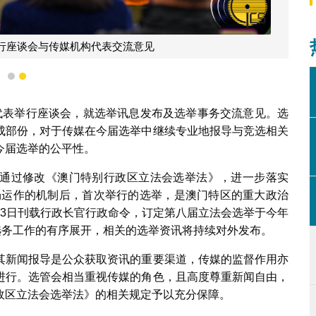
行座谈会与传媒机构代表交流意见
1
2
代表举行座谈会，就选举讯息发布及选举事务交流意见。选
成部份，对于传媒在今届选举中继续专业地报导与竞选相关
今届选举的公平性。
通过修改《澳门特别行政区立法会选举法》，进一步落实
畅运作的机制后，首次举行的选举，是澳门特区的重大政治
月3日刊载行政长官行政命令，订定第八届立法会选举于今年
选务工作的有序展开，相关的选举资讯将持续对外发布。
其新闻报导是公众获取资讯的重要渠道，传媒的监督作用亦
进行。选管会相当重视传媒的角色，且高度尊重新闻自由，
政区立法会选举法》的相关规定予以充分保障。