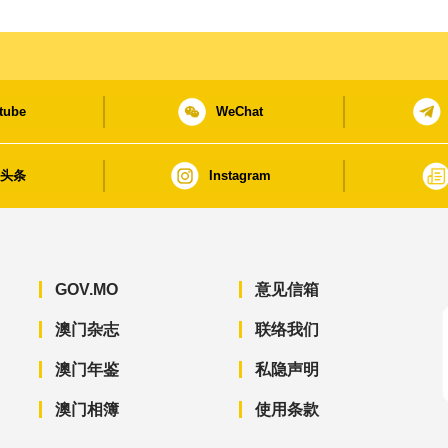
tube
WeChat
日头条
Instagram
GOV.MO
意见信箱
澳门杂志
联络我们
澳门年鉴
私隐声明
澳门相簿
使用条款