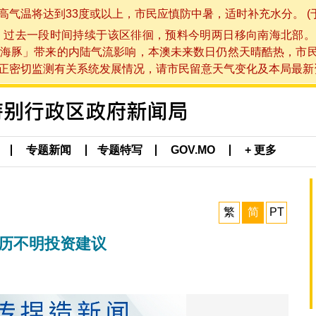
将达到33度或以上，市民应慎防中暑，适时补充水分。 (于 202
，过去一段时间持续于该区徘徊，预料今明两日移向南海北部。
海豚」带来的内陆气流影响，本澳未来数日仍然天晴酷热，市
切监测有关系统发展情况，请市民留意天气变化及本局最新资讯。(于 
专题新闻
专题特写
GOV.MO
+ 更多
繁
简
PT
来历不明投资建议