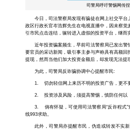
司警局呼吁警惕网传捏
今日，司法警察局发现有骗徒在网上社交平台
政区行政长官岑浩辉先生在电视直播中，因未察觉
引市民点击连结，辗转进入虚假的投资平台，继而
近年投资骗案频生，早前司法警察局已发出警
要官员的采访新闻，吸引事主参与声称具有高额回
提现，然而当他们加大投资金额后，却发现无法提
为此，司警局反诈骗协调中心提醒市民:
1. 切勿轻信网上来历不明的投资广告，更不
2. 投资涉及风险，须提高警惕，慎防任何以
3. 倘有怀疑，可使用司法警察局“反诈程式”
线993求助。
此外，司警局亦提醒市民，伪造或转发不实新