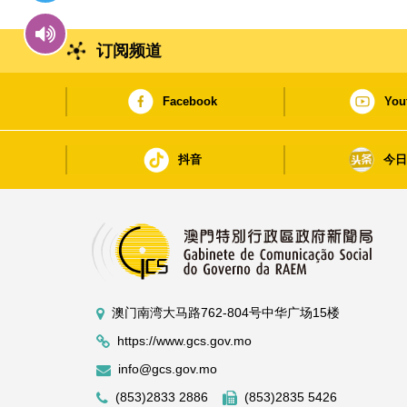
订阅频道
Facebook
You
抖音
今
澳门南湾大马路762-804号中华广场15楼
https://www.gcs.gov.mo
info@gcs.gov.mo
(853)2833 2886
(853)2835 5426