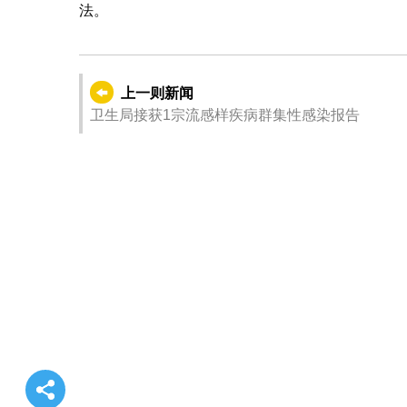
法。
上一则新闻
卫生局接获1宗流感样疾病群集性感染报告