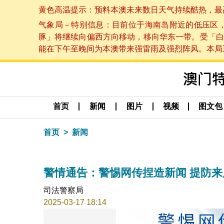
黄色高温提示：预料本澳未来数日天气持续酷热，最高气温
气象局－特别信息：目前位于海南岛附近的低压区
豚」将继续向偏西方向移动，移向华东一带。受「白
能在下午至晚间为本澳带来强雷雨及强烈阵风。本局正密
首页
新闻
图片
视频
图文包
首页
新闻
警情通告：警惕网传捏造新闻 提防
司法警察局
2025-03-17 18:14