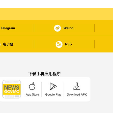
Telegram
Weibo
电子报
RSS
下载手机应用程序
澳门政府新闻 APP - App Store 下载
澳门政府新闻 APP - Google Pla
澳门政府新闻 APP -