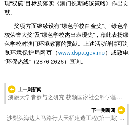
现“双碳”目标及落实《澳门长期减碳策略》作出贡
献。
奖项方面继续设有“绿色学校白金奖”、“绿色学
校荣誉大奖”及“绿色学校杰出表现奖”，藉此表扬绿
色学校对澳门环境教育的贡献。上述活动详情可浏
览环境保护局网页（
www.dspa.gov.mo
）或致电
“环保热线”（2876 2626）查询。
上一则新闻
澳旅大学者参与之研究 获颁国家社会科学基金
重大项目资助
下一则新闻
沙梨头海边大马路行人天桥建造工程(第一期) 进
行天桥钢结构吊装之临时交通安排