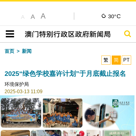
A
C
A
30°
A
搜寻
目录
首页
新闻
繁
简
PT
2025“绿色学校嘉许计划”于月底截止报名
环境保护局
2025-03-13 11:09