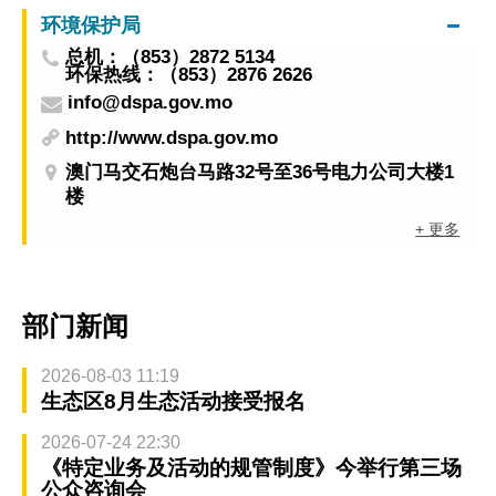
环境保护局
总机：（853）2872 5134
环保热线：（853）2876 2626
info@dspa.gov.mo
http://www.dspa.gov.mo
澳门马交石炮台马路32号至36号电力公司大楼1
楼
+ 更多
部门新闻
2026-08-03 11:19
生态区8月生态活动接受报名
2026-07-24 22:30
《特定业务及活动的规管制度》今举行第三场
公众咨询会