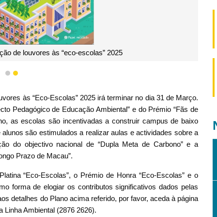
ição de louvores às “eco-escolas” 2025
1
2
uvores às “Eco-Escolas” 2025 irá terminar no dia 31 de Março.
ecto Pedagógico de Educação Ambiental” e do Prémio “Fãs de
no, as escolas são incentivadas a construir campus de baixo
alunos são estimulados a realizar aulas e actividades sobre a
ação do objectivo nacional de “Dupla Meta de Carbono” e a
Longo Prazo de Macau”.
Platina “Eco-Escolas”, o Prémio de Honra “Eco-Escolas” e o
forma de elogiar os contributos significativos dados pelas
s detalhes do Plano acima referido, por favor, aceda à página
 a Linha Ambiental (2876 2626).