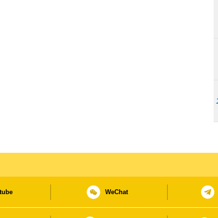
tube
WeChat