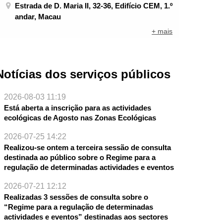
Estrada de D. Maria II, 32-36, Edifício CEM, 1.º
andar, Macau
+ mais
Notícias dos serviços públicos
2026-08-03 11:19
Está aberta a inscrição para as actividades
ecológicas de Agosto nas Zonas Ecológicas
2026-07-25 14:22
Realizou-se ontem a terceira sessão de consulta
destinada ao público sobre o Regime para a
regulação de determinadas actividades e eventos
NTE
2026-07-21 12:12
Realizadas 3 sessões de consulta sobre o
“Regime para a regulação de determinadas
actividades e eventos” destinadas aos sectores