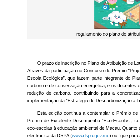
regulamento do plano de atribu
O prazo de inscrição no Plano de Atribuição de Lo
Através da participação no Concurso do Prémio “Proj
Escola Ecológica”, que fazem parte integrante do Pla
carbono e de conservação energética, e os docentes e 
redução de carbono, contribuindo para a concretiz
implementação da “Estratégia de Descarbonização a 
Esta edição continua a contemplar o Prémio de 
Prémio de Excelente Desempenho “Eco-Escolas”, como 
eco-escolas à educação ambiental de Macau. Quanto ao
electrónica da DSPA (
www.dspa.gov.mo
) ou ligue para