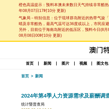
橙色高温提示：预料本澳未来数日天气持续非常酷热，
年08月07日17时10分 更新)
气象局－特别信息：位于琉球群岛附近的热带气旋「
晴及非常酷热，最高气温可达36度或以上，市民应
另外，目前位于海南岛附近的低压区，预料今日(8月
08月08日00时10分 更新)
首页
新闻
图片
视频
图文包
首页
新闻
2024年第4季人力资源需求及薪酬调
统计暨普查局