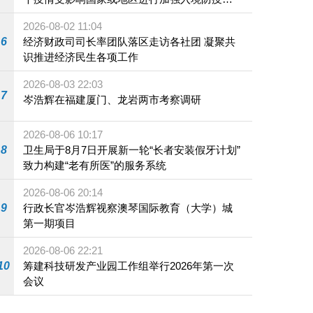
施
2026-08-02 11:04
6
经济财政司司长率团队落区走访各社团 凝聚共
识推进经济民生各项工作
2026-08-03 22:03
7
岑浩辉在福建厦门、龙岩两市考察调研
2026-08-06 10:17
8
卫生局于8月7日开展新一轮“长者安装假牙计划”
致力构建“老有所医”的服务系统
2026-08-06 20:14
9
行政长官岑浩辉视察澳琴国际教育（大学）城
第一期项目
2026-08-06 22:21
10
筹建科技研发产业园工作组举行2026年第一次
会议