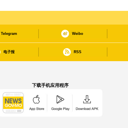
Telegram
Weibo
电子报
RSS
下载手机应用程序
澳门政府新闻 APP - App Store 下载
澳门政府新闻 APP - Google Pla
澳门政府新闻 APP -