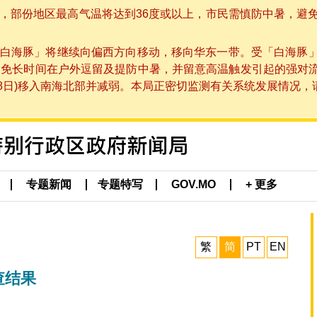
部份地区最高气温将达到36度或以上，市民需慎防中暑，避免在烈
白海豚」将继续向偏西方向移动，移向华东一带。受「白海豚
避免长时间在户外逗留及提防中暑，并留意高温触发引起的强对
8日)移入南海北部并减弱。本局正密切监测有关系统发展情况，请市
专题新闻
专题特写
GOV.MO
+ 更多
繁
简
PT
EN
查结果