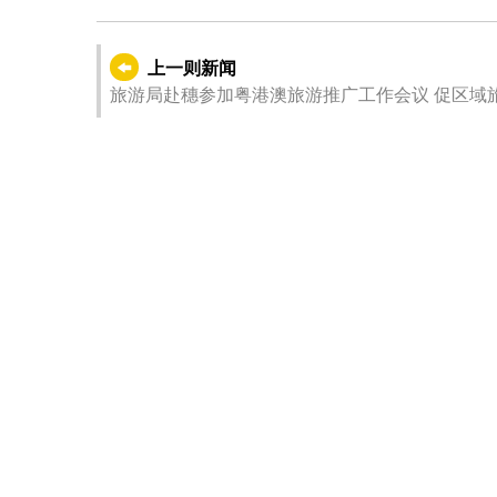
上一则新闻
旅游局赴穗参加粤港澳旅游推广工作会议 促区域