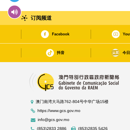
订阅频道
Facebook
You
抖音
今
澳门南湾大马路762-804号中华广场15楼
https://www.gcs.gov.mo
info@gcs.gov.mo
(853)2833 2886
(853)2835 5426