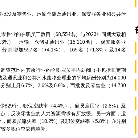
涵盖批发及零售业、运输仓储及通讯业、保安服务业和公共污
零售业的在职员工数目（68,554名）与2023年同期大致相
0.3%）；运输、仓储及通讯业（15,110名）、保安服务业
别增加597名（+4.1%）、165名（+1.3%）及14名
月份调查范围内其余行业的全职雇员平均薪酬（不包括非定期
及通讯业和公共污水废物处理业的平均薪酬分别为14,090
分别上升6.7%、2.6%及0.9%，而批发及零售业（14,730
少829个，职位空缺率（4.4%）、雇员雇用率（2.8%）及
4个百分点，反映零售业的人力资源需求有所放缓。另一方面，运
，而雇员流失率（10.2%）及职位空缺率（5.8%）亦分别
而有较多职位空缺待填补。