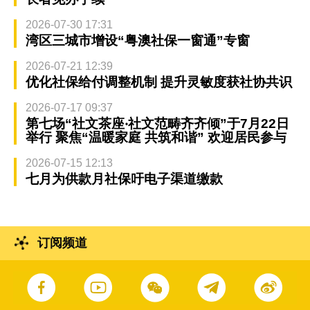
2026-07-30 17:31
湾区三城市增设“粤澳社保一窗通”专窗
2026-07-21 12:39
优化社保给付调整机制 提升灵敏度获社协共识
2026-07-17 09:37
第七场“社文茶座‧社文范畴齐齐倾”于7月22日
举行 聚焦“温暖家庭 共筑和谐” 欢迎居民参与
2026-07-15 12:13
七月为供款月社保吁电子渠道缴款
订阅频道