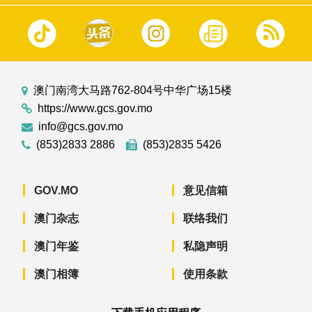
澳门南湾大马路762-804号中华广场15楼
https://www.gcs.gov.mo
info@gcs.gov.mo
(853)2833 2886
(853)2835 5426
GOV.MO
意见信箱
澳门杂志
联络我们
澳门年鉴
私隐声明
澳门相簿
使用条款