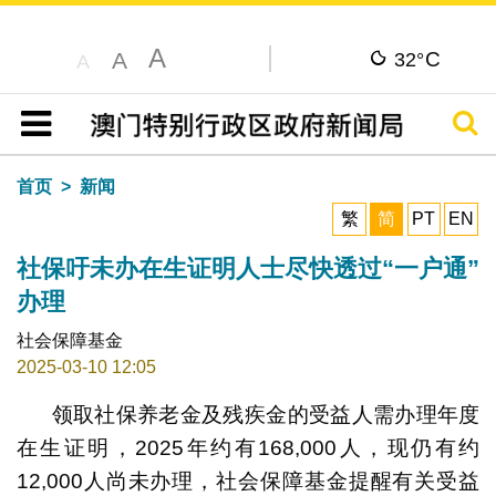
A
C
A
32°
A
搜寻
目录
首页
新闻
繁
简
PT
EN
社保吁未办在生证明人士尽快透过“一户通”
办理
社会保障基金
2025-03-10 12:05
领取社保养老金及残疾金的受益人需办理年度
在生证明，2025年约有168,000人，现仍有约
12,000人尚未办理，社会保障基金提醒有关受益