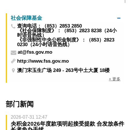
计划＂贷学金有条件限制的申请处理结果名单
社会保障基金
查询电话：（853）2853 2850
《社会保障制度》：（853）2823 8238（24小
时语音热线）
《非强制性中央公积金制度》：（853）2823
0230（24小时语音热线）
at@fss.gov.mo
http://www.fss.gov.mo
澳门宋玉生广场 249 - 263号中土大厦 18楼
+ 更多
部门新闻
2026-07-31 12:47
央积金2026年度款项明起接受提款 合发放条件
长者免办手续