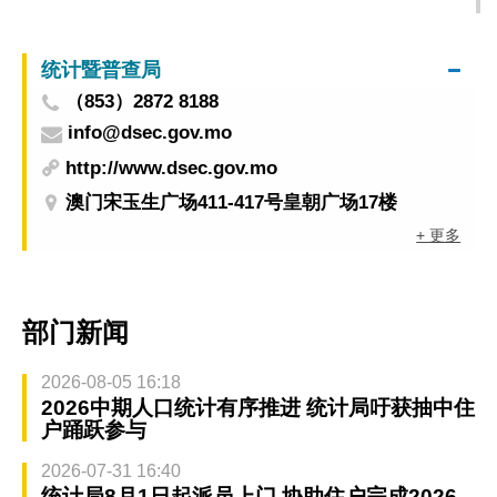
统计暨普查局
（853）2872 8188
info@dsec.gov.mo
http://www.dsec.gov.mo
澳门宋玉生广场411-417号皇朝广场17楼
+ 更多
部门新闻
2026-08-05 16:18
2026中期人口统计有序推进 统计局吁获抽中住
户踊跃参与
2026-07-31 16:40
统计局8月1日起派员上门 协助住户完成2026