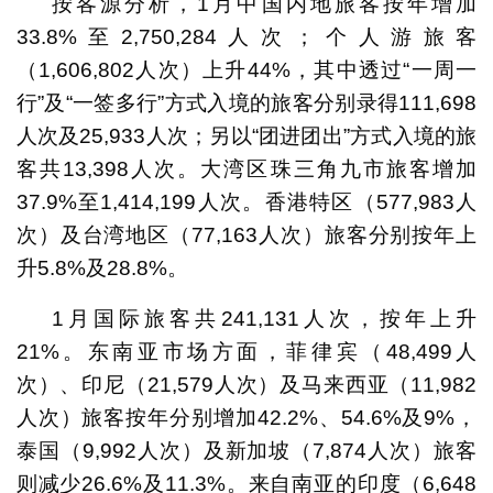
按客源分析，1月中国内地旅客按年增加
33.8%至2,750,284人次；个人游旅客
（1,606,802人次）上升44%，其中透过“一周一
行”及“一签多行”方式入境的旅客分别录得111,698
人次及25,933人次；另以“团进团出”方式入境的旅
客共13,398人次。大湾区珠三角九市旅客增加
37.9%至1,414,199人次。香港特区（577,983人
次）及台湾地区（77,163人次）旅客分别按年上
升5.8%及28.8%。
1月国际旅客共241,131人次，按年上升
21%。东南亚市场方面，菲律宾（48,499人
次）、印尼（21,579人次）及马来西亚（11,982
人次）旅客按年分别增加42.2%、54.6%及9%，
泰国（9,992人次）及新加坡（7,874人次）旅客
则减少26.6%及11.3%。来自南亚的印度（6,648