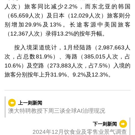
人次）旅客同比减少2.2%，而东北亚的韩国
（65,659人次）及日本（12,029人次）旅客则分
别增加29.9%及13%。长途客源中美国旅客
（12,367人次）录得13.2%的按年升幅。
按入境渠道统计，1月经陆路（2,987,663人
次，占总数81.9%）、海路（385,015人次，占
10.6%）及空路（273,883人次，占7.5%）入境的
旅客分别按年上升31.9%、9.2%及12.3%。
上一则新闻
澳大特聘教授下周三谈全球AI治理现况
下一则新闻
2024年12月饮食业及零售业景气调查