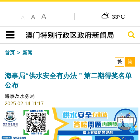
A
C
A
33°
A
搜寻
目录
首页
新闻
繁
简
海事局“供水安全有办法＂第二期得奖名单
公布
海事及水务局
2025-02-14 11:17