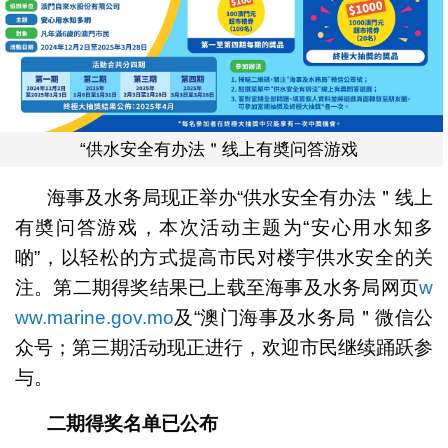
“供水安全有办法＂线上有奬问答游戏
海事及水务局现正举办“供水安全有办法＂线上
有奬问答游戏，本次活动主题为“安心用水知多
啲”，以轻松的方式提高市民对楼宇供水安全的关
注。第二期得奖结果已上载至海事及水务局网页
w
ww.marine.gov.mo
及“澳门海事及水务局＂微信公
众号；第三期活动现正进行，欢迎市民继续踊跃参
与。
二期得奖名单已公布