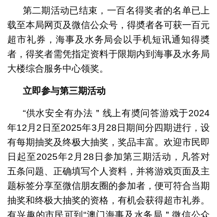
第二期活动已结束，一百名得奖者的名单已上
载至本局网页及微信公众号，得奬者各可获一百元
超市礼券，海事及水务局会以手机短讯通知得奬
者，得奖者需凭指定资料于限期内到海事及水务局
大楼综合服务中心领奖。
立即参与第三期活动
“供水安全有办法＂线上有奬问答游戏于2024
年12月2日至2025年3月28日期间分四期进行，设
有每期抽奖及终极大抽奖，奖品丰富。欢迎市民即
日起至2025年2月28日参加第三期活动，凡答对
五条问题、正确填写个人资料，并将游戏页面及主
题标签分享至微信朋友圈的参加者，便可符合当期
抽奖和终极大抽奖的资格，有机会获得超市礼券。
有兴趣的市民可到“澳门海事及水务局＂微信公众