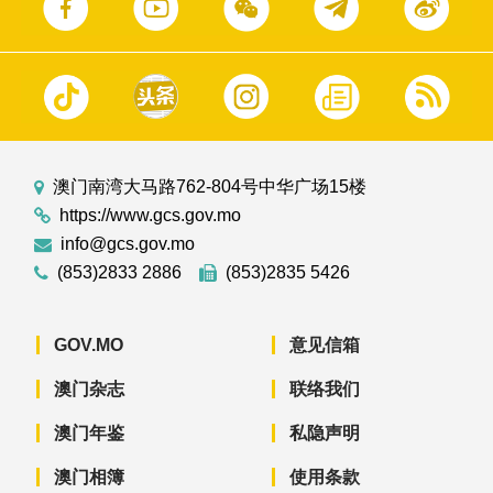
澳门南湾大马路762-804号中华广场15楼
https://www.gcs.gov.mo
info@gcs.gov.mo
(853)2833 2886
(853)2835 5426
GOV.MO
意见信箱
澳门杂志
联络我们
澳门年鉴
私隐声明
澳门相簿
使用条款